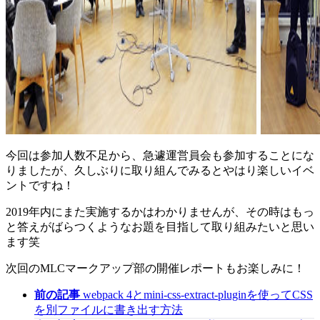
今回は参加人数不足から、急遽運営員会も参加することにな
りましたが、久しぶりに取り組んでみるとやはり楽しいイベ
ントですね！
2019年内にまた実施するかはわかりませんが、その時はもっ
と答えがばらつくようなお題を目指して取り組みたいと思い
ます笑
次回のMLCマークアップ部の開催レポートもお楽しみに！
前の記事
webpack 4とmini-css-extract-pluginを使ってCSS
を別ファイルに書き出す方法