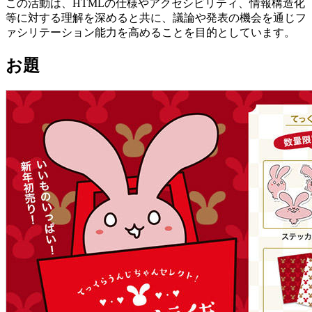
この活動は、HTMLの仕様やアクセシビリティ、情報構造化
等に対する理解を深めると共に、議論や発表の機会を通じフ
ァシリテーション能力を高めることを目的としています。
お題