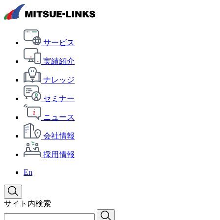
サービス
実績紹介
ナレッジ
セミナー
ニュース
会社情報
採用情報
En
サイト内検索