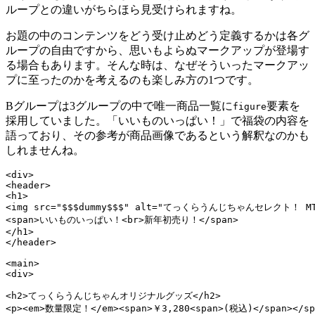
ループとの違いがちらほら見受けられますね。
お題の中のコンテンツをどう受け止めどう定義するかは各グ
ループの自由ですから、思いもよらぬマークアップが登場す
る場合もあります。そんな時は、なぜそういったマークアッ
プに至ったのかを考えるのも楽しみ方の1つです。
Bグループは3グループの中で唯一商品一覧に
要素を
figure
採用していました。「いいものいっぱい！」で福袋の内容を
語っており、その参考が商品画像であるという解釈なのかも
しれませんね。
<div>

<header>

<h1>

<img src="$$$dummy$$$" alt="てっくらうんじちゃんセレクト！ MT
<span>いいものいっぱい！<br>新年初売り！</span>

</h1>

</header>

<main>

<div>

<h2>てっくらうんじちゃんオリジナルグッズ</h2>

<p><em>数量限定！</em><span>￥3,280<span>(税込)</span></spa