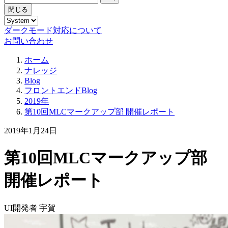
閉じる
ダークモード対応について
お問い合わせ
ホーム
ナレッジ
Blog
フロントエンドBlog
2019年
第10回MLCマークアップ部 開催レポート
2019年1月24日
第10回MLCマークアップ部
開催レポート
UI開発者 宇賀