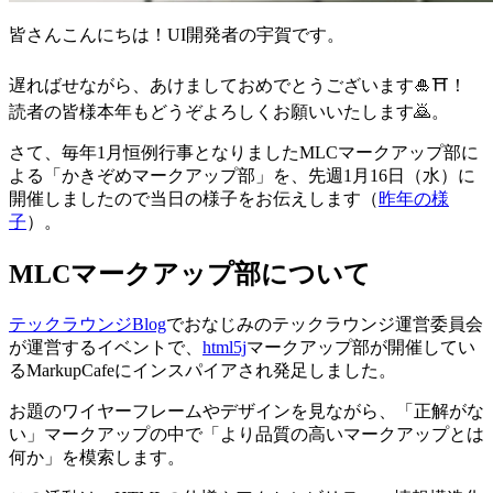
皆さんこんにちは！UI開発者の宇賀です。
遅ればせながら、あけましておめでとうございます🎍⛩！
読者の皆様本年もどうぞよろしくお願いいたします🙇。
さて、毎年1月恒例行事となりましたMLCマークアップ部に
よる「かきぞめマークアップ部」を、先週1月16日（水）に
開催しましたので当日の様子をお伝えします（
昨年の様
子
）。
MLCマークアップ部について
テックラウンジBlog
でおなじみのテックラウンジ運営委員会
が運営するイベントで、
html5j
マークアップ部が開催してい
るMarkupCafeにインスパイアされ発足しました。
お題のワイヤーフレームやデザインを見ながら、「正解がな
い」マークアップの中で「より品質の高いマークアップとは
何か」を模索します。