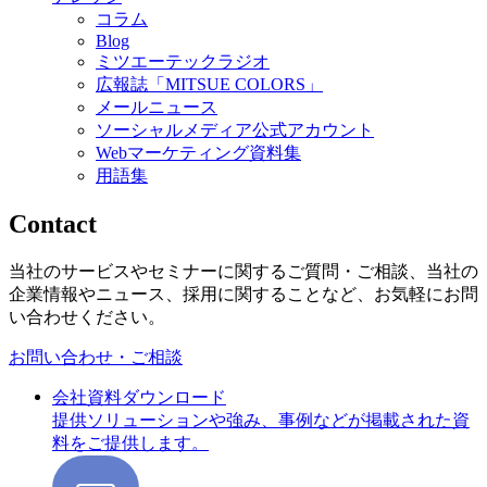
コラム
Blog
ミツエーテックラジオ
広報誌「MITSUE COLORS」
メールニュース
ソーシャルメディア公式アカウント
Webマーケティング資料集
用語集
Contact
当社のサービスやセミナーに関するご質問・ご相談、当社の
企業情報やニュース、採用に関することなど、お気軽にお問
い合わせください。
お問い合わせ・ご相談
会社資料ダウンロード
提供ソリューションや強み、事例などが掲載された資
料をご提供します。