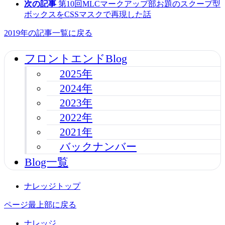
次の記事
第10回MLCマークアップ部お題のスクープ型
ボックスをCSSマスクで再現した話
2019年の記事一覧に戻る
フロントエンドBlog
2025年
2024年
2023年
2022年
2021年
バックナンバー
Blog一覧
ナレッジトップ
ページ最上部に戻る
ナレッジ