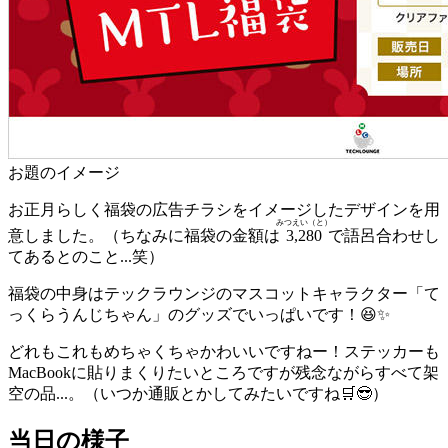
お題のイメージ
お正月らしく福袋の広告チラシをイメージしたデザインを用
みつえい（と）
意しました。（ちなみに福袋の金額は
3,280
で語呂合わせし
てあるとのこと...笑）
福袋の中身はテックラウンジのマスコットキャラクター「て
っくらうんじちゃん」のグッズでいっぱいです！😆✨
どれもこれもめちゃくちゃかわいいですねー！ステッカーも
MacBookに貼りまくりたいところですが残念ながらすべて架
空の品...。（いつか通販とかしてみたいですね🛒😎）
当日の様子