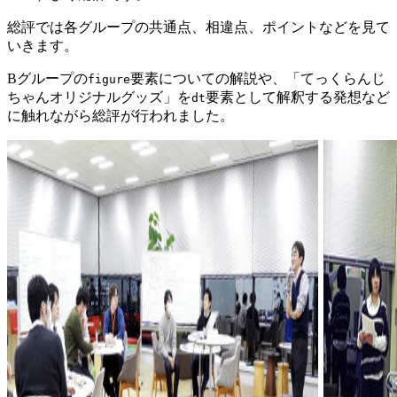
総評では各グループの共通点、相違点、ポイントなどを見て
いきます。
Bグループの
要素についての解説や、「てっくらんじ
figure
ちゃんオリジナルグッズ」を
要素として解釈する発想など
dt
に触れながら総評が行われました。