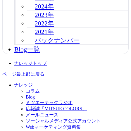
2024年
2023年
2022年
2021年
バックナンバー
Blog一覧
ナレッジトップ
ページ最上部に戻る
ナレッジ
コラム
Blog
ミツエーテックラジオ
広報誌「MITSUE COLORS」
メールニュース
ソーシャルメディア公式アカウント
Webマーケティング資料集