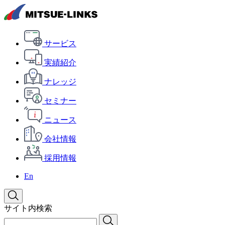
サービス
実績紹介
ナレッジ
セミナー
ニュース
会社情報
採用情報
En
サイト内検索