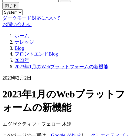
閉じる
ダークモード対応について
お問い合わせ
ホーム
ナレッジ
Blog
フロントエンドBlog
2023年
2023年1月のWebプラットフォームの新機能
2023年2月2日
2023年1月のWebプラットフ
ォームの新機能
エグゼクティブ・フェロー 木達
このページの一部は、
Google が作成
し、
クリエイティブ・