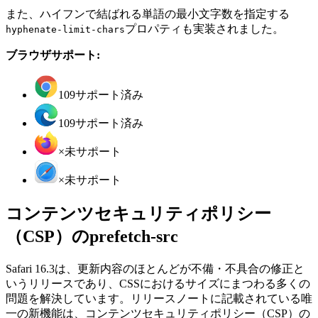
また、ハイフンで結ばれる単語の最小文字数を指定する
プロパティも実装されました。
hyphenate-limit-chars
ブラウザサポート:
109
サポート済み
109
サポート済み
×
未サポート
×
未サポート
コンテンツセキュリティポリシー
（CSP）のprefetch-src
Safari 16.3は、更新内容のほとんどが不備・不具合の修正と
いうリリースであり、CSSにおけるサイズにまつわる多くの
問題を解決しています。リリースノートに記載されている唯
一の新機能は、コンテンツセキュリティポリシー（CSP）の