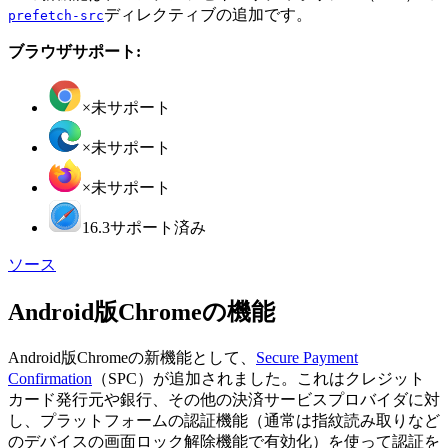
ディレクティブの追加です。
prefetch-src
ブラウザサポート:
×
未サポート
×
未サポート
×
未サポート
16.3
サポート済み
ソース
Android版Chromeの機能
Android版Chromeの新機能として、
Secure Payment
Confirmation
（SPC）が追加されました。これはクレジット
カード発行元や銀行、その他の決済サービスプロバイダに対
し、プラットフォームの認証機能（通常は指紋読み取りなど
のデバイスの画面ロック解除機能で有効化）を使って認証を