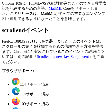
Chrome 109は、HTMLやSVGに埋め込むことのできる数学表
記を記述するための言語、
MathML
Coreをサポートしまし
た。このリリースは、MathMLがすべての主要なエンジンで
相互運用できるようになったことを意味します。
scrollendイベント
Firefox 109は
を実装しました。このイベントは、
scrollend
スクロールの完了を検知するための信頼できる方法を提供し
ます。Chromeにも実装されているこのイベントの詳細につ
いては、別の記事「
Scrollend, a new JavaScript event
」をご覧
ください。
ブラウザサポート:
114
サポート済み
114
サポート済み
109
サポート済み