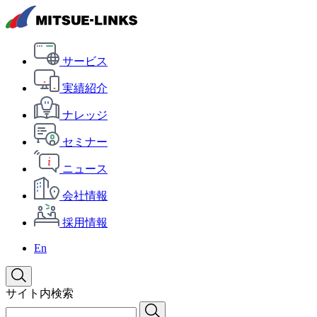
サービス
実績紹介
ナレッジ
セミナー
ニュース
会社情報
採用情報
En
サイト内検索