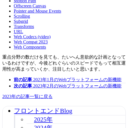
Motion Path
Offscreen Canvas
Pointer and Mouse Events
Scrolling
Subgrid
Transforms
URL
Web Codecs (video)
Web Compat 2023
Web Components
重点分野の数だけを見ても、たいへん意欲的な計画となって
いるわけですが、今後どれぐらいのスピードでもって相互運
用性が高まっていくか、注目したいと思います。
前の記事
2023年1月のWebプラットフォームの新機能
次の記事
2023年2月のWebプラットフォームの新機能
2023年の記事一覧に戻る
フロントエンドBlog
2025年
2024年