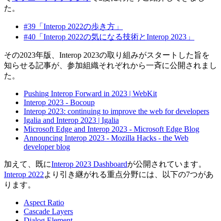
た。
#39「Interop 2022の歩き方」
#40「Interop 2022の気になる技術とInterop 2023」
その2023年版、Interop 2023の取り組みがスタートした旨を
知らせる記事が、参加組織それぞれから一斉に公開されまし
た。
Pushing Interop Forward in 2023 | WebKit
Interop 2023 - Bocoup
Interop 2023: continuing to improve the web for developers
Igalia and Interop 2023 | Igalia
Microsoft Edge and Interop 2023 - Microsoft Edge Blog
Announcing Interop 2023 - Mozilla Hacks - the Web
developer blog
加えて、既に
Interop 2023 Dashboard
が公開されています。
Interop 2022
より引き継がれる重点分野には、以下の7つがあ
ります。
Aspect Ratio
Cascade Layers
Dialog Element