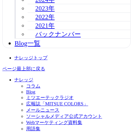
2023年
2022年
2021年
バックナンバー
Blog一覧
ナレッジトップ
ページ最上部に戻る
ナレッジ
コラム
Blog
ミツエーテックラジオ
広報誌「MITSUE COLORS」
メールニュース
ソーシャルメディア公式アカウント
Webマーケティング資料集
用語集