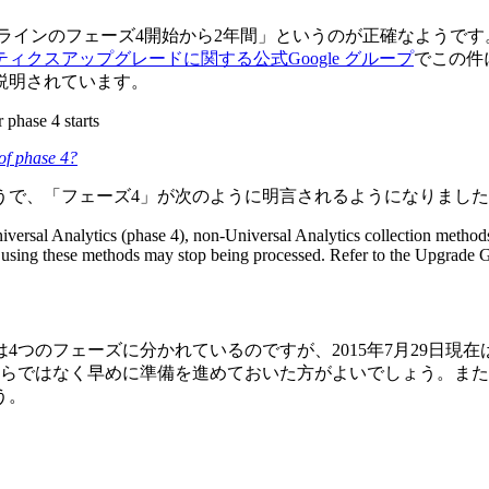
インのフェーズ4開始から2年間」というのが正確なようです。こ
ィクスアップグレードに関する公式Google グループ
でこの件
説明されています。
r phase 4 starts
 of phase 4?
うで、「フェーズ4」が次のように明言されるようになりまし
iversal Analytics (phase 4), non-Universal Analytics collection method
ent using these methods may stop being processed. Refer to the Upgrade G
つのフェーズに分かれているのですが、2015年7月29日現在
らではなく早めに準備を進めておいた方がよいでしょう。またヘル
う。