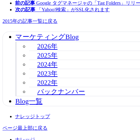
前の記事
Google タグマネージャの「Tag Folders」リリ
次の記事
「Yahoo!検索」がSSL化されます
2015年の記事一覧に戻る
マーケティングBlog
2026年
2025年
2024年
2023年
2022年
バックナンバー
Blog一覧
ナレッジトップ
ページ最上部に戻る
ナレッジ