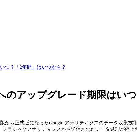
いつ？「2年間」はいつから？
へのアップグレード期限はいつ
ベータ版から正式版になったGoogle アナリティクスのデータ
、クラシックアナリティクスから送信されたデータ処理が停止