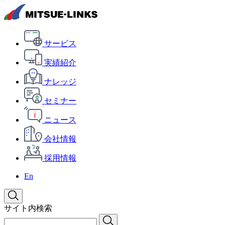
サービス
実績紹介
ナレッジ
セミナー
ニュース
会社情報
採用情報
En
サイト内検索