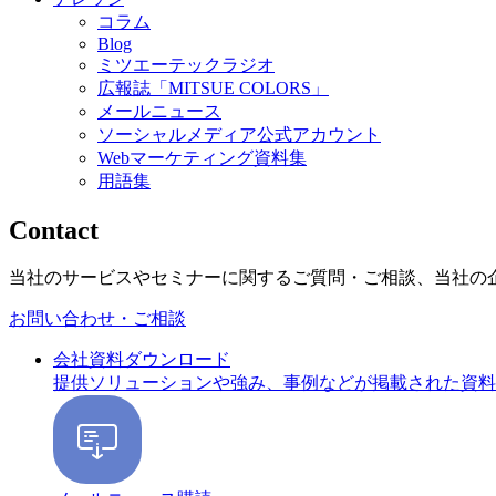
コラム
Blog
ミツエーテックラジオ
広報誌「MITSUE COLORS」
メールニュース
ソーシャルメディア公式アカウント
Webマーケティング資料集
用語集
Contact
当社のサービスやセミナーに関するご質問・ご相談、当社の
お問い合わせ・ご相談
会社資料ダウンロード
提供ソリューションや強み、事例などが掲載された資料