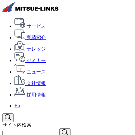
サービス
実績紹介
ナレッジ
セミナー
ニュース
会社情報
採用情報
En
サイト内検索