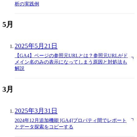
析の実践例
5月
2025年5月21日
【GA4】ページの参照元URLとは？参照元URLがド
メイン名のみの表示になってしまう原因と対処法も
解説
3月
2025年3月31日
2024年12月追加機能 [GA4]プロパティ間でレポート
とデータ探索をコピーする