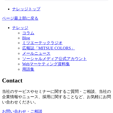
ナレッジトップ
ページ最上部に戻る
ナレッジ
コラム
Blog
ミツエーテックラジオ
広報誌「MITSUE COLORS」
メールニュース
ソーシャルメディア公式アカウント
Webマーケティング資料集
用語集
Contact
当社のサービスやセミナーに関するご質問・ご相談、当社の
企業情報やニュース、採用に関することなど、お気軽にお問
い合わせください。
お問い合わせ・ご相談