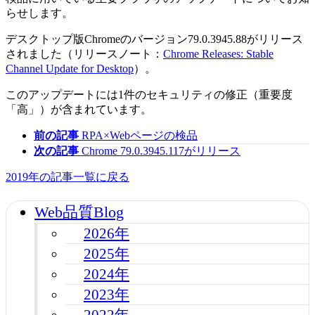
らせします。
デスクトップ版Chromeのバージョン79.0.3945.88がリリース
されました（リリースノート：
Chrome Releases: Stable
Channel Update for Desktop
）。
このアップデートには1件のセキュリティの修正（重要度
「高」）が含まれています。
前の記事
RPA×Webページの検品
次の記事
Chrome 79.0.3945.117がリリース
2019年の記事一覧に戻る
Web品質Blog
2026年
2025年
2024年
2023年
2022年