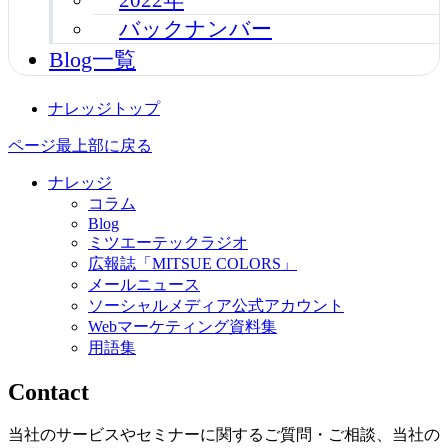
バックナンバー
Blog一覧
ナレッジトップ
ページ最上部に戻る
ナレッジ
コラム
Blog
ミツエーテックラジオ
広報誌「MITSUE COLORS」
メールニュース
ソーシャルメディア公式アカウント
Webマーケティング資料集
用語集
Contact
当社のサービスやセミナーに関するご質問・ご相談、当社の