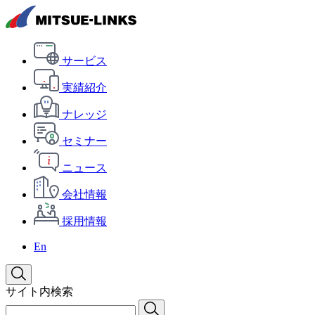
サービス
実績紹介
ナレッジ
セミナー
ニュース
会社情報
採用情報
En
サイト内検索