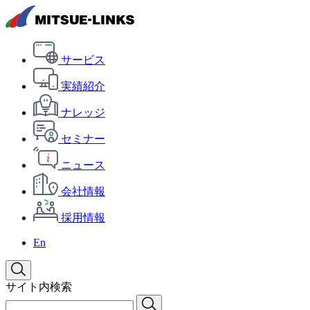
サービス
実績紹介
ナレッジ
セミナー
ニュース
会社情報
採用情報
En
サイト内検索