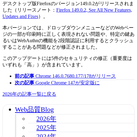
デスクトップ版Firefoxのバージョン149.0.2がリリースされま
した（リリースノート：
Firefox 149.0.2, See All New Features,
Updates and Fixes
）。
本バージョンでは、ドロップダウンメニューなどのWebペー
ジの一部が印刷時に正しく表現されない問題や、特定の鍵あ
るいはWebAuthnの機能を2段階認証に利用するとクラッシュ
することがある問題などが修正されました。
このアップデートには5件のセキュリティの修正（重要度は
いずれも「高」）が含まれています。
前の記事
Chrome 146.0.7680.177/178がリリース
次の記事
Google Chrome 147が安定版に
2026年の記事一覧に戻る
Web品質Blog
2026年
2025年
2024年