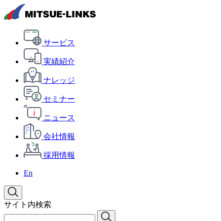
サービス
実績紹介
ナレッジ
セミナー
ニュース
会社情報
採用情報
En
サイト内検索