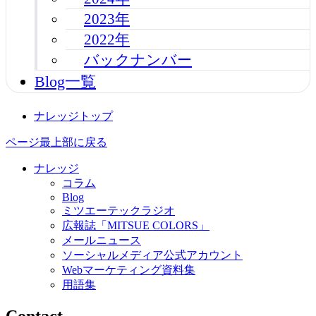
2023年
2022年
バックナンバー
Blog一覧
ナレッジトップ
ページ最上部に戻る
ナレッジ
コラム
Blog
ミツエーテックラジオ
広報誌「MITSUE COLORS」
メールニュース
ソーシャルメディア公式アカウント
Webマーケティング資料集
用語集
Contact