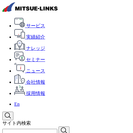
サービス
実績紹介
ナレッジ
セミナー
ニュース
会社情報
採用情報
En
サイト内検索