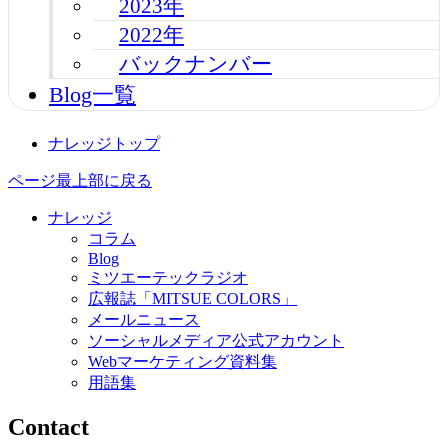
2023年
2022年
バックナンバー
Blog一覧
ナレッジトップ
ページ最上部に戻る
ナレッジ
コラム
Blog
ミツエーテックラジオ
広報誌「MITSUE COLORS」
メールニュース
ソーシャルメディア公式アカウント
Webマーケティング資料集
用語集
Contact