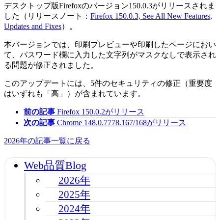
デスクトップ版Firefoxのバージョン150.0.3がリリースされま
した（リリースノート：
Firefox 150.0.3, See All New Features,
Updates and Fixes
）。
本バージョンでは、印刷プレビューや印刷したページにおい
て、パスワード欄に入力した文字列がマスクなしで表示され
る問題が修正されました。
このアップデートには、5件のセキュリティの修正（重要度
はいずれも「高」）が含まれています。
前の記事
Firefox 150.0.2がリリース
次の記事
Chrome 148.0.7778.167/168がリリース
2026年の記事一覧に戻る
Web品質Blog
2026年
2025年
2024年