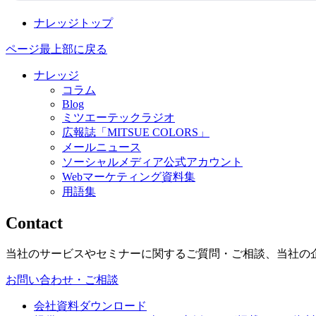
ナレッジトップ
ページ最上部に戻る
ナレッジ
コラム
Blog
ミツエーテックラジオ
広報誌「MITSUE COLORS」
メールニュース
ソーシャルメディア公式アカウント
Webマーケティング資料集
用語集
Contact
当社のサービスやセミナーに関するご質問・ご相談、当社の
お問い合わせ・ご相談
会社資料ダウンロード