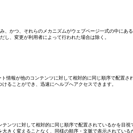
み、かつ、それらのメカニズムがウェブページ一式の中にある
だし、変更が利用者によって行われた場合は除く。
ート情報が他のコンテンツに対して相対的に同じ順序で配置さ
つけることができ、迅速にヘルプへアクセスできます。
ンテンツに対して相対的に同じ順序で配置されているかを目視
を大きく変えることなく、同様の順序・文脈で表示されている