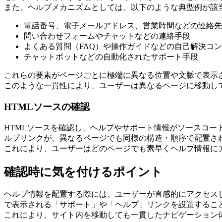
また、ヘルプメカニズムとしては、以下のような典型例が該
電話番号、電子メールアドレス、営業時間などの連絡先
問い合わせフォームやチャットなどの連絡手段
よくある質問（FAQ）や操作ガイドなどの自己解決コ
チャットボットなどの自動化されたサポート手段
これらの要素がページごとに極端に異なる位置や文脈で表示
このような一貫性により、ユーザーは異なるページに移動し
HTMLソースの確認
HTMLソースを確認し、ヘルプやサポート情報がソースコ
ルプリンクが、異なるページでも同様の構造・順序で配置さ
これにより、ユーザーはどのページでも素早くヘルプ情報に
確認時に気を付けるポイント
ヘルプ情報を配置する際には、ユーザーが直感的にアクセス
で表示される「サポート」や「ヘルプ」リンクを設置するこ
これにより、サイト内を移動しても一貫したナビゲーション