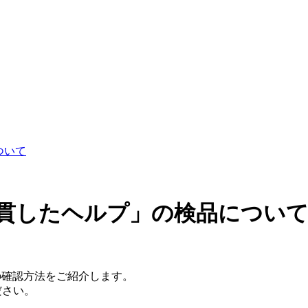
について
.6 「一貫したヘルプ」の検品につい
、その確認方法をご紹介します。
ださい。