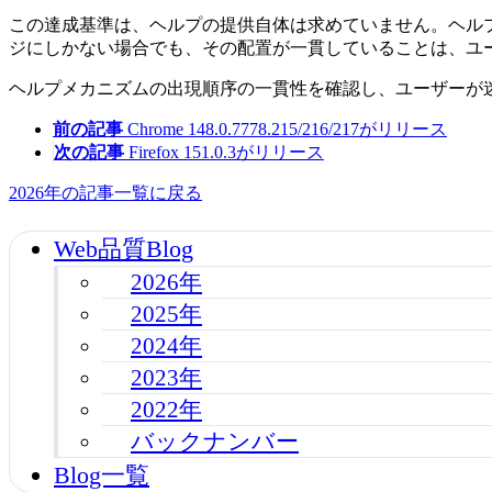
この達成基準は、ヘルプの提供自体は求めていません。ヘル
ジにしかない場合でも、その配置が一貫していることは、ユ
ヘルプメカニズムの出現順序の一貫性を確認し、ユーザーが迷
前の記事
Chrome 148.0.7778.215/216/217がリリース
次の記事
Firefox 151.0.3がリリース
2026年の記事一覧に戻る
Web品質Blog
2026年
2025年
2024年
2023年
2022年
バックナンバー
Blog一覧