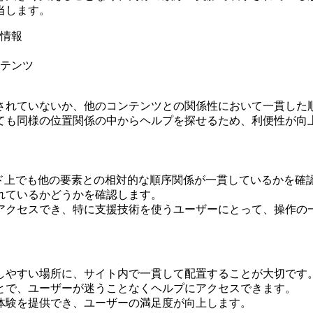
当します。
情報
ンテンツ
されていないか、他のコンテンツとの関係性において一貫した
ても同様の位置関係の中からヘルプを探せるため、利便性が向
ード上でも他の要素との相対的な順序関係が一貫しているかを確
れているかどうかを確認します。
アクセスでき、特に支援技術を使うユーザーにとって、操作の
しやすい場所に、サイト内で一貫して配置することが大切です
とで、ユーザーが迷うことなくヘルプにアクセスできます。
体験を提供でき、ユーザーの満足度が向上します。