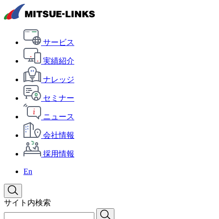
サービス
実績紹介
ナレッジ
セミナー
ニュース
会社情報
採用情報
En
サイト内検索