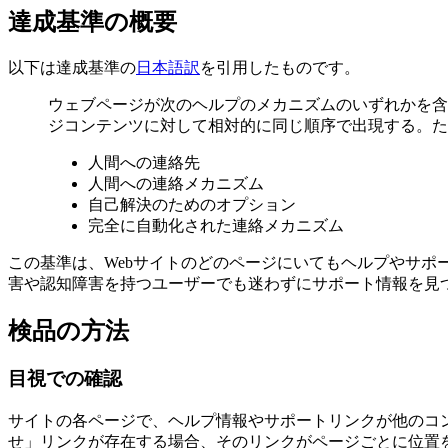
達成基準の概要
以下は達成基準の
日本語訳
を引用したものです。
ウェブページが次のヘルプのメカニズムのいずれかを含
ジコンテンツに対して相対的に同じ順序で出現する。た
人間への連絡先
人間への連絡メカニズム
自己解決のためのオプション
完全に自動化された連絡メカニズム
この基準は、Webサイトのどのページにいてもヘルプやサポ
害や認知障害を持つユーザーでも迷わずにサポート情報を見
検品の方法
目視での確認
サイトの各ページで、ヘルプ情報やサポートリンクが他のコ
せ」リンクが存在する場合、そのリンクがページごとに位置