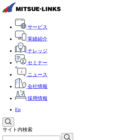
サービス
実績紹介
ナレッジ
セミナー
ニュース
会社情報
採用情報
En
サイト内検索