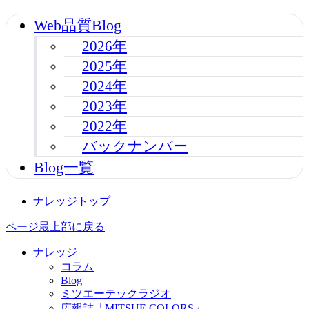
Web品質Blog
2026年
2025年
2024年
2023年
2022年
バックナンバー
Blog一覧
ナレッジトップ
ページ最上部に戻る
ナレッジ
コラム
Blog
ミツエーテックラジオ
広報誌「MITSUE COLORS」