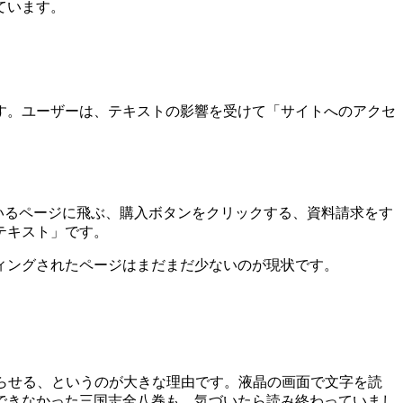
ています。
す。ユーザーは、テキストの影響を受けて「サイトへのアクセ
いるページに飛ぶ、購入ボタンをクリックする、資料請求をす
テキスト」です。
ィングされたページはまだまだ少ないのが現状です。
らせる、というのが大きな理由です。液晶の画面で文字を読
できなかった三国志全八巻も、気づいたら読み終わっていまし