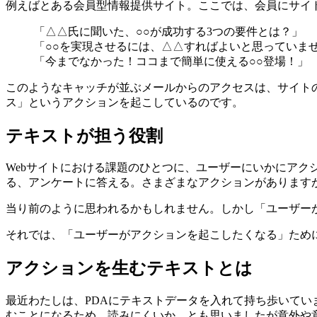
例えばとある会員型情報提供サイト。ここでは、会員にサイ
「△△氏に聞いた、○○が成功する3つの要件とは？」
「○○を実現させるには、△△すればよいと思っていま
「今までなかった！ココまで簡単に使える○○登場！」
このようなキャッチが並ぶメールからのアクセスは、サイト
ス」というアクションを起こしているのです。
テキストが担う役割
Webサイトにおける課題のひとつに、ユーザーにいかにア
る、アンケートに答える。さまざまなアクションがあります
当り前のように思われるかもしれません。しかし「ユーザー
それでは、「ユーザーがアクションを起こしたくなる」ため
アクションを生むテキストとは
最近わたしは、PDAにテキストデータを入れて持ち歩いて
むことになるため、読みにくいか、とも思いましたが意外や