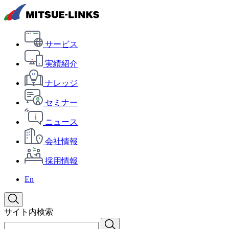
サービス
実績紹介
ナレッジ
セミナー
ニュース
会社情報
採用情報
En
サイト内検索