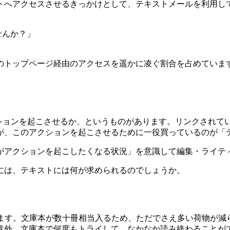
トへアクセスさせるきっかけとして、テキストメールを利用し
せんか？」
のトップページ経由のアクセスを遥かに凌ぐ割合を占めていま
クションを起こさせるか、というものがあります。リンクされて
が、このアクションを起こさせるために一役買っているのが「
がアクションを起こしたくなる状況」を意識して編集・ライテ
には、テキストには何が求められるのでしょうか。
います。文庫本が数十冊相当入るため、ただでさえ多い荷物が減
意外。文庫本で何度もトライして、なかなか読み終わることが