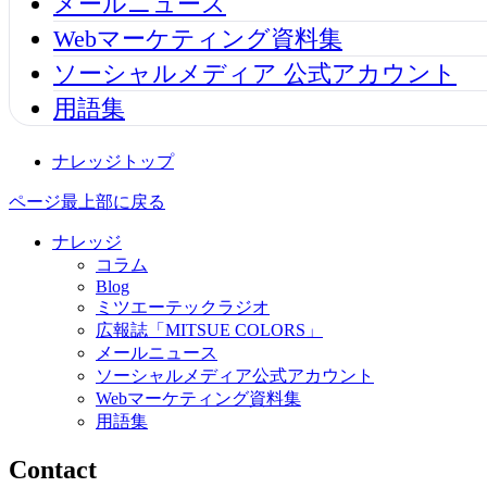
メールニュース
Webマーケティング資料集
ソーシャルメディア 公式アカウント
用語集
ナレッジトップ
ページ最上部に戻る
ナレッジ
コラム
Blog
ミツエーテックラジオ
広報誌「MITSUE COLORS」
メールニュース
ソーシャルメディア公式アカウント
Webマーケティング資料集
用語集
Contact