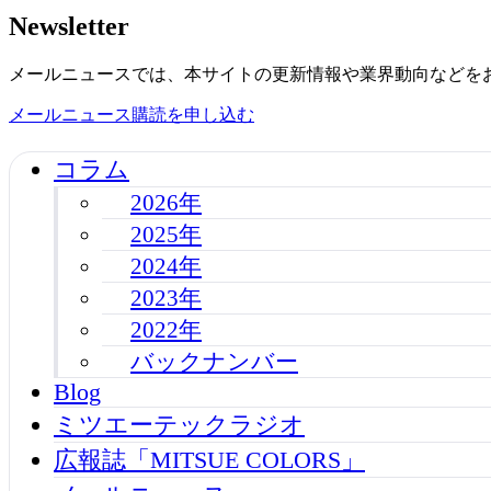
Newsletter
メールニュースでは、本サイトの更新情報や業界動向などを
メールニュース購読を申し込む
コラム
2026年
2025年
2024年
2023年
2022年
バックナンバー
Blog
ミツエーテックラジオ
広報誌「MITSUE COLORS」