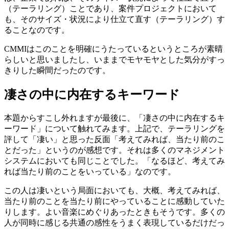
（テーラリング）ことであり、案件プロジェクトにおいて
も、そのサイズ・状況により仕立て直す（テーラリング）す
ることなのです。
CMMIはこのことを明確にうたっているというところが素晴
らしいと思いましたし、いままでモヤモヤとした気分がすっ
きりした瞬間だったのです。
凄さの中に内在するキーワード
本題からすこし外れますが最後に、「凄さの中に内在するキ
ーワード」について触れてみます。上記で、テーラリングを
評して「凄い」と思った反面「考えてみれば、当たり前のこ
とだった」というのが感想です。それは多くのマネジメント
システムにおいても同じことでした。「なるほど、考えてみ
れば当たり前のことをいっている」なのです。
この人は凄いという局面においても、大概、考えてみれば、
当たり前のことを当たり前にやっていることに感動していた
りします。よい音楽にめぐりあったときもそうです。多くの
人が同時に感じる共通の感性をうまく表現しているだけだっ