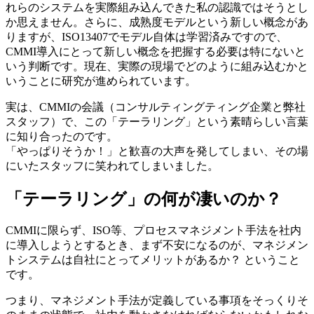
れらのシステムを実際組み込んできた私の認識ではそうとし
か思えません。さらに、成熟度モデルという新しい概念があ
りますが、ISO13407でモデル自体は学習済みですので、
CMMI導入にとって新しい概念を把握する必要は特にないと
いう判断です。現在、実際の現場でどのように組み込むかと
いうことに研究が進められています。
実は、CMMIの会議（コンサルティングティング企業と弊社
スタッフ）で、この「テーラリング」という素晴らしい言葉
に知り合ったのです。
「やっぱりそうか！」と歓喜の大声を発してしまい、その場
にいたスタッフに笑われてしまいました。
「テーラリング」の何が凄いのか？
CMMIに限らず、ISO等、プロセスマネジメント手法を社内
に導入しようとするとき、まず不安になるのが、マネジメン
トシステムは自社にとってメリットがあるか？ ということ
です。
つまり、マネジメント手法が定義している事項をそっくりそ