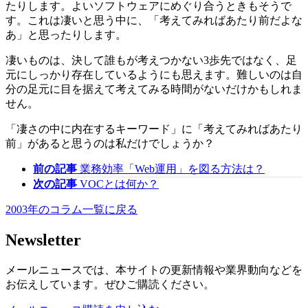
たりします。よいソフトウェアにめぐり合うときもそうで
す。これは凄いと思う中に、「考えてみればあたり前だよな
あ」と思ったりします。
凄いものは、決して誰もが考えつかない3歩先ではなく、足
元にしっかり存在しているようにも思えます。難しいのは自
分の足元に目を据えて考えてみる時間がないだけかもしれま
せん。
「凄さの中に内在するキーワード」に「考えてみればあたり
前」があると思うのは私だけでしょうか？
前の記事
業務効率「Web運用」を図る方法は？
次の記事
VOCとは何か？
2003年のコラム一覧に戻る
Newsletter
メールニュースでは、本サイトの更新情報や業界動向などを
お伝えしています。ぜひご購読ください。