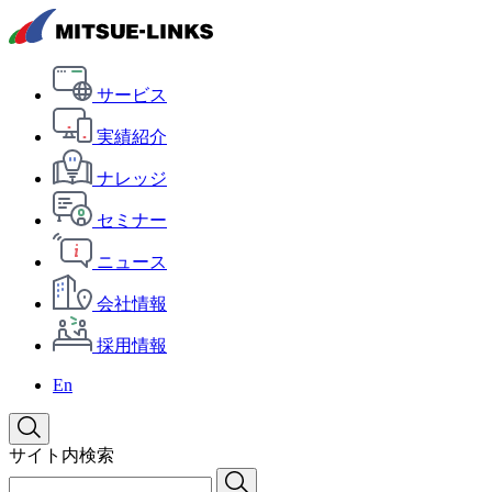
サービス
実績紹介
ナレッジ
セミナー
ニュース
会社情報
採用情報
En
サイト内検索