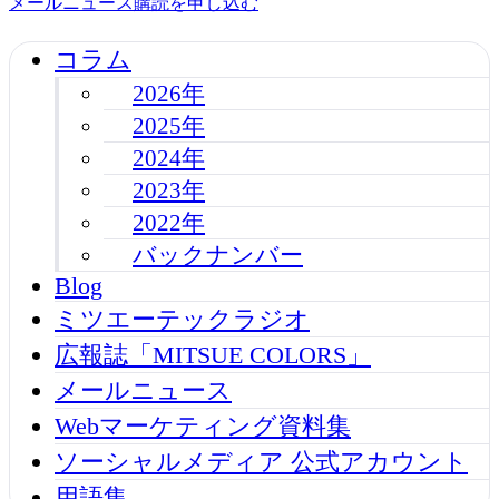
メールニュース購読を申し込む
コラム
2026年
2025年
2024年
2023年
2022年
バックナンバー
Blog
ミツエーテックラジオ
広報誌「MITSUE COLORS」
メールニュース
Webマーケティング資料集
ソーシャルメディア 公式アカウント
用語集