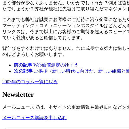
まう部分が少なくありません。いかがでしょうか？例えば皆
たでしょうか？弊社が他社に先駆けて取り組んだマネジメン
これまでも弊社は誠実にお客様のご期待に沿う企業になるた
マーケティング・コミュニケーションのスタイルはどんどん
リンクスは、今まで以上にお客様のご期待を超えるスピード
ていく義務があると確信しております。
背伸びをするわけではありません。常に成長する努力は惜し
のほどよろしくお願いします。
前の記事
Web価値測定のゆくえ
次の記事
ご挨拶（新しい時代に向けた、新しい組織と
2003年のコラム一覧に戻る
Newsletter
メールニュースでは、本サイトの更新情報や業界動向などを
メールニュース購読を申し込む