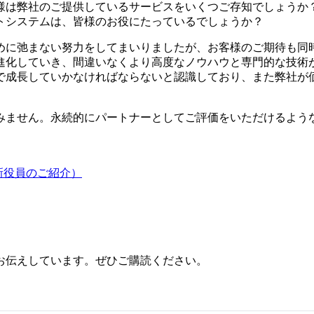
様は弊社のご提供しているサービスをいくつご存知でしょうか
トシステムは、皆様のお役にたっているでしょうか？
めに弛まない努力をしてまいりましたが、お客様のご期待も同
進化していき、間違いなくより高度なノウハウと専門的な技術
で成長していかなければならないと認識しており、また弊社が
みません。永続的にパートナーとしてご評価をいただけるよう
新役員のご紹介）
お伝えしています。ぜひご購読ください。