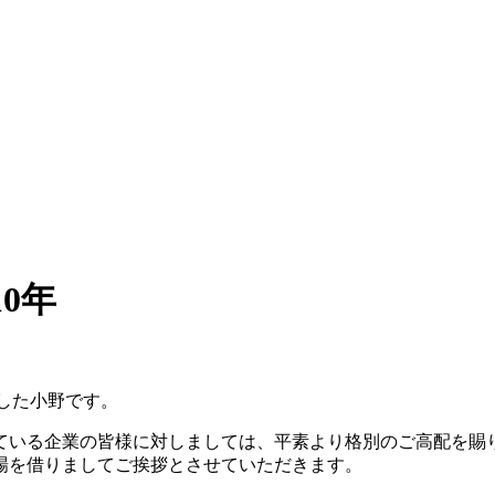
0年
した小野です。
ている企業の皆様に対しましては、平素より格別のご高配を賜り
場を借りましてご挨拶とさせていただきます。