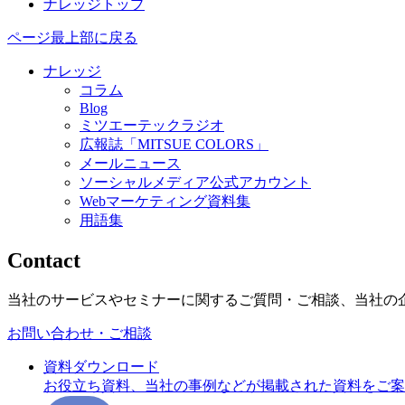
ナレッジトップ
ページ最上部に戻る
ナレッジ
コラム
Blog
ミツエーテックラジオ
広報誌「MITSUE COLORS」
メールニュース
ソーシャルメディア公式アカウント
Webマーケティング資料集
用語集
Contact
当社のサービスやセミナーに関するご質問・ご相談、当社の
お問い合わせ・ご相談
資料ダウンロード
お役立ち資料、当社の事例などが掲載された資料をご案