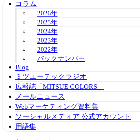
コラム
2026年
2025年
2024年
2023年
2022年
バックナンバー
Blog
ミツエーテックラジオ
広報誌「MITSUE COLORS」
メールニュース
Webマーケティング資料集
ソーシャルメディア 公式アカウント
用語集