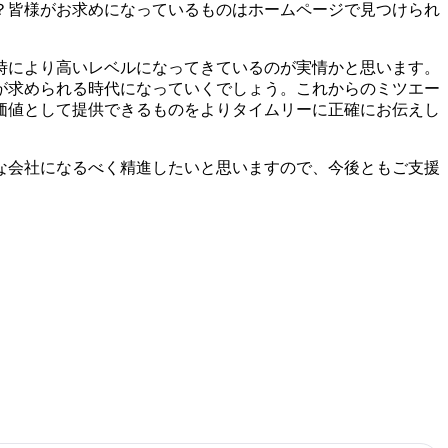
？皆様がお求めになっているものはホームページで見つけられ
時により高いレベルになってきているのが実情かと思います。
が求められる時代になっていくでしょう。これからのミツエー
価値として提供できるものをよりタイムリーに正確にお伝えし
な会社になるべく精進したいと思いますので、今後ともご支援