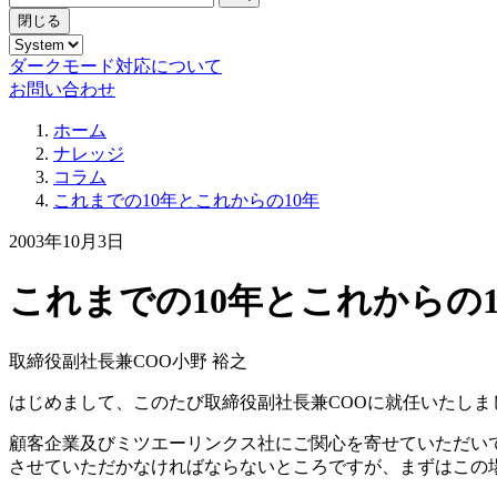
閉じる
ダークモード対応について
お問い合わせ
ホーム
ナレッジ
コラム
これまでの10年とこれからの10年
2003年10月3日
これまでの10年とこれからの1
取締役副社長兼COO
小野 裕之
はじめまして、このたび取締役副社長兼COOに就任いたしま
顧客企業及びミツエーリンクス社にご関心を寄せていただい
させていただかなければならないところですが、まずはこの