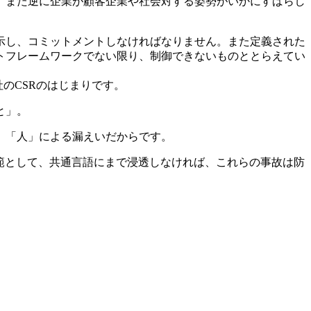
。また逆に企業が顧客企業や社会対する姿勢がいかにすばらし
示し、コミットメントしなければなりません。また定義された
トフレームワークでない限り、制御できないものととらえてい
社のCSRのはじまりです。
と」。
、「人」による漏えいだからです。
範として、共通言語にまで浸透しなければ、これらの事故は防