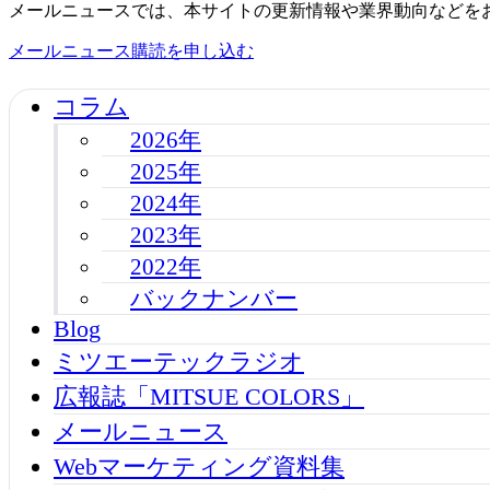
メールニュースでは、本サイトの更新情報や業界動向などを
メールニュース購読を申し込む
コラム
2026年
2025年
2024年
2023年
2022年
バックナンバー
Blog
ミツエーテックラジオ
広報誌「MITSUE COLORS」
メールニュース
Webマーケティング資料集