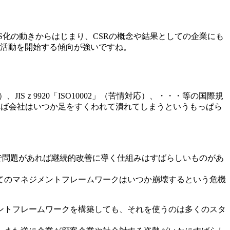
S化の動きからはじまり、CSRの概念や結果としての企業にも
R活動を開始する傾向が強いですね。
、JISｚ9920「ISO10002」（苦情対応）、・・・等の国際規
れば会社はいつか足をすくわれて潰れてしまうというもっぱら
で問題があれば継続的改善に導く仕組みはすばらしいものがあ
てのマネジメントフレームワークはいつか崩壊するという危機
ントフレームワークを構築しても、それを使うのは多くのスタ