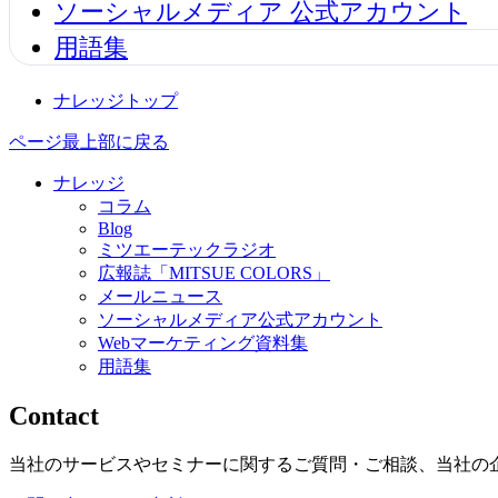
ソーシャルメディア 公式アカウント
用語集
ナレッジトップ
ページ最上部に戻る
ナレッジ
コラム
Blog
ミツエーテックラジオ
広報誌「MITSUE COLORS」
メールニュース
ソーシャルメディア公式アカウント
Webマーケティング資料集
用語集
Contact
当社のサービスやセミナーに関するご質問・ご相談、当社の