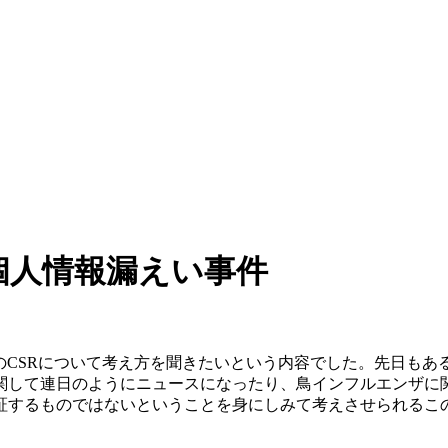
個人情報漏えい事件
のCSRについて考え方を聞きたいという内容でした。先日もあ
関して連日のようにニュースになったり、鳥インフルエンザに
証するものではないということを身にしみて考えさせられるこ
。