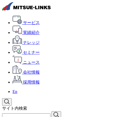
サービス
実績紹介
ナレッジ
セミナー
ニュース
会社情報
採用情報
En
サイト内検索