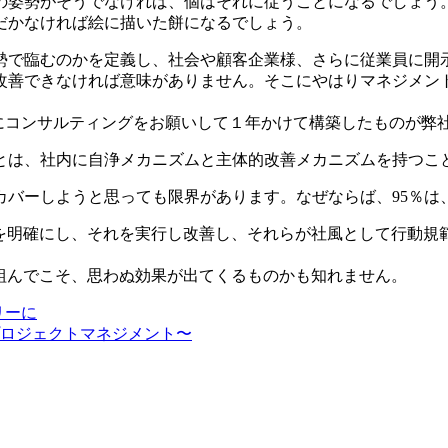
の姿勢がそうでなければ、個はそれに従うことになるでしょう
だかなければ絵に描いた餅になるでしょう。
勢で臨むのかを定義し、社会や顧客企業様、さらに従業員に開
改善できなければ意味がありません。そこにやはりマネジメン
MGにコンサルティングをお願いして１年かけて構築したものが弊
とは、社内に自浄メカニズムと主体的改善メカニズムを持つこ
カバーしようと思っても限界があります。なぜならば、95％は
）を明確にし、それを実行し改善し、それらが社風として行動規
組んでこそ、思わぬ効果が出てくるものかも知れません。
リーに
〜プロジェクトマネジメント〜