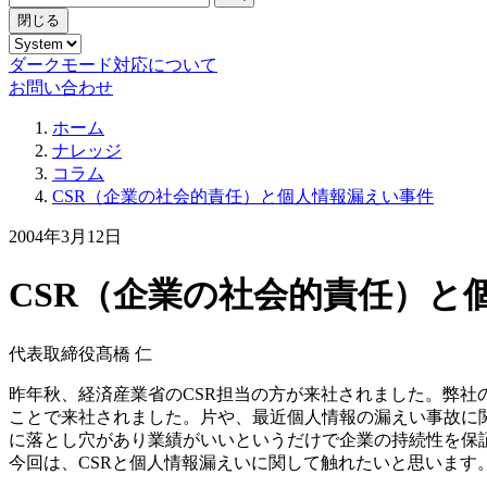
閉じる
ダークモード対応について
お問い合わせ
ホーム
ナレッジ
コラム
CSR（企業の社会的責任）と個人情報漏えい事件
2004年3月12日
CSR（企業の社会的責任）と
代表取締役
髙橋 仁
昨年秋、経済産業省のCSR担当の方が来社されました。弊社
ことで来社されました。片や、最近個人情報の漏えい事故に
に落とし穴があり業績がいいというだけで企業の持続性を保
今回は、CSRと個人情報漏えいに関して触れたいと思います