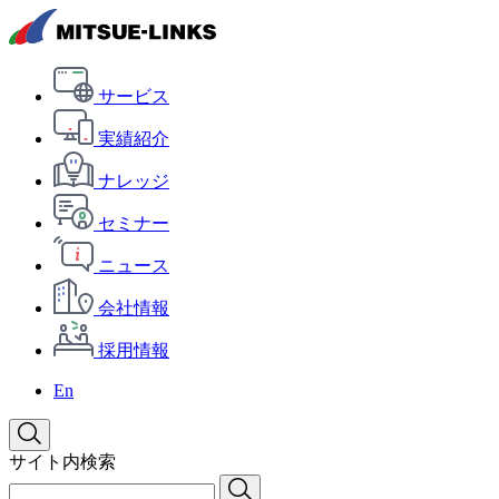
サービス
実績紹介
ナレッジ
セミナー
ニュース
会社情報
採用情報
En
サイト内検索