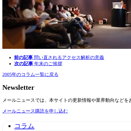
前の記事
問い直されるアクセス解析の意義
次の記事
年末のご挨拶
2005年のコラム一覧に戻る
Newsletter
メールニュースでは、本サイトの更新情報や業界動向などを
メールニュース購読を申し込む
コラム