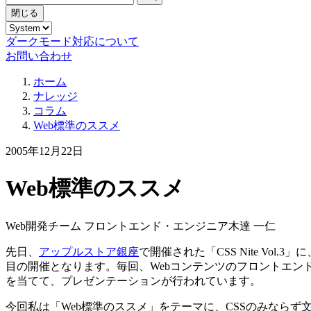
閉じる
ダークモード対応について
お問い合わせ
ホーム
ナレッジ
コラム
Web標準のススメ
2005年12月22日
Web標準のススメ
Web開発チーム フロントエンド・エンジニア
木達 一仁
先日、
アップルストア銀座
で開催された「CSS Nite Vol
目の開催となります。毎回、Webコンテンツのフロントエン
を当てて、プレゼンテーションが行われています。
今回私は「Web標準のススメ」をテーマに、CSSのみならず