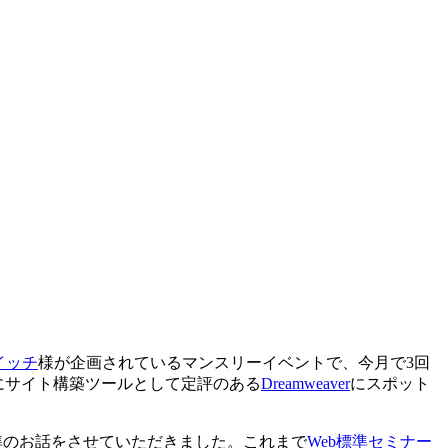
イッチ
様が企画されているマンスリーイベントで、今月で3回
にサイト構築ツールとして定評のある
Dreamweaver
にスポット
標準のお話をさせていただきました。これまで
Web標準セミナー