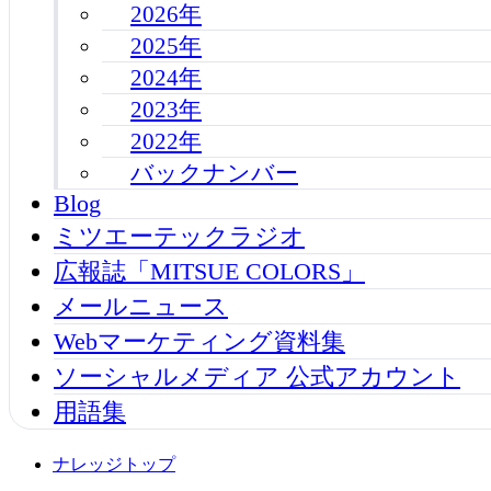
2026年
2025年
2024年
2023年
2022年
バックナンバー
Blog
ミツエーテックラジオ
広報誌「MITSUE COLORS」
メールニュース
Webマーケティング資料集
ソーシャルメディア 公式アカウント
用語集
ナレッジトップ