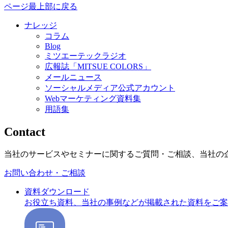
ページ最上部に戻る
ナレッジ
コラム
Blog
ミツエーテックラジオ
広報誌「MITSUE COLORS」
メールニュース
ソーシャルメディア公式アカウント
Webマーケティング資料集
用語集
Contact
当社のサービスやセミナーに関するご質問・ご相談、当社の
お問い合わせ・ご相談
資料ダウンロード
お役立ち資料、当社の事例などが掲載された資料をご案