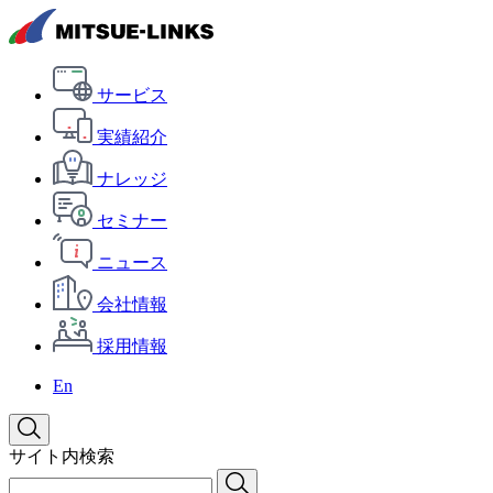
サービス
実績紹介
ナレッジ
セミナー
ニュース
会社情報
採用情報
En
サイト内検索