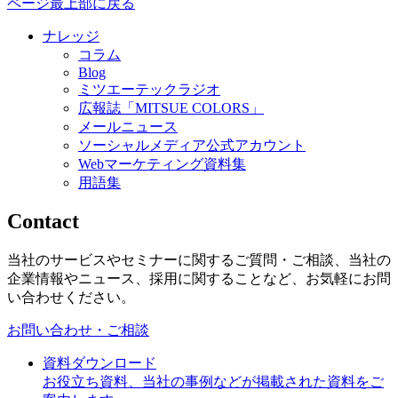
ページ最上部に戻る
ナレッジ
コラム
Blog
ミツエーテックラジオ
広報誌「MITSUE COLORS」
メールニュース
ソーシャルメディア公式アカウント
Webマーケティング資料集
用語集
Contact
当社のサービスやセミナーに関するご質問・ご相談、当社の
企業情報やニュース、採用に関することなど、お気軽にお問
い合わせください。
お問い合わせ・ご相談
資料ダウンロード
お役立ち資料、当社の事例などが掲載された資料をご