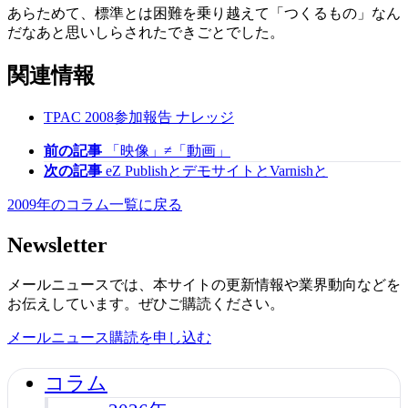
あらためて、標準とは困難を乗り越えて「つくるもの」なん
だなあと思いしらされたできごとでした。
関連情報
TPAC 2008参加報告
ナレッジ
前の記事
「映像」≠「動画」
次の記事
eZ PublishとデモサイトとVarnishと
2009年のコラム一覧に戻る
Newsletter
メールニュースでは、本サイトの更新情報や業界動向などを
お伝えしています。ぜひご購読ください。
メールニュース購読を申し込む
コラム