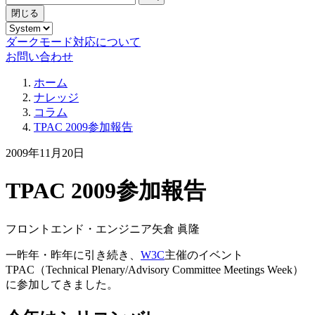
閉じる
ダークモード対応について
お問い合わせ
ホーム
ナレッジ
コラム
TPAC 2009参加報告
2009年11月20日
TPAC 2009参加報告
フロントエンド・エンジニア
矢倉 眞隆
一昨年・昨年に引き続き、
W3C
主催のイベント
TPAC（Technical Plenary/Advisory Committee Meetings Week）
に参加してきました。