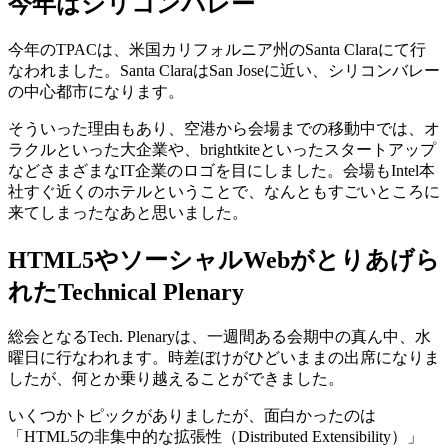
今年はシリコンバレー
今年のTPACは、米国カリフォルニア州のSanta Claraにて行
なわれました。Santa ClaraはSan Joseに近い、シリコンバレー
の中心都市になります。
そういった理由もあり、空港から会場までの移動中では、オ
ラクルといった大企業や、brightkiteといったスタートアップ
などさまざまなIT企業のロゴを目にしました。会場もIntel本
社すぐ近くのホテルということで、なんともすごいところに
来てしまったなあと思いました。
HTML5やソーシャルWebがとりあげら
れたTechnical Plenary
総会となるTech. Plenaryは、一週間ある会期中の真ん中、水
曜日に行なわれます。時差ぼけがひどいままの出席になりま
したが、何とか乗り越えることができました。
いくつかトピックがありましたが、面白かったのは
「HTML5の非集中的な拡張性（Distributed Extensibility）」