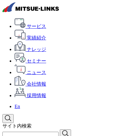
サービス
実績紹介
ナレッジ
セミナー
ニュース
会社情報
採用情報
En
サイト内検索