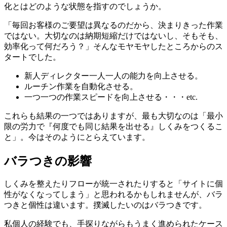
化とはどのような状態を指すのでしょうか。
「毎回お客様のご要望は異なるのだから、決まりきった作業
ではない。大切なのは納期短縮だけではないし、そもそも、
効率化って何だろう？」そんなモヤモヤしたところからのス
タートでした。
新人ディレクター一人一人の能力を向上させる。
ルーチン作業を自動化させる。
一つ一つの作業スピードを向上させる・・・etc.
これらも結果の一つではありますが、最も大切なのは「最小
限の労力で『何度でも同じ結果を出せる』しくみをつくるこ
と」。今はそのようにとらえています。
バラつきの影響
しくみを整えたりフローが統一されたりすると「サイトに個
性がなくなってしまう」と思われるかもしれませんが、バラ
つきと個性は違います。撲滅したいのはバラつきです。
私個人の経験でも、手探りながらもうまく進められたケース