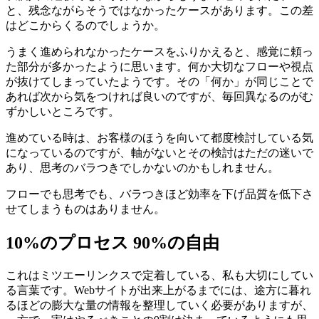
と、残念ながらそうではなかったケースがあります。この差
はどこからくるのでしょうか。
うまく進められなかったケースをふりかえると、感覚に頼っ
た部分が多かったように思います。何か大切なフローや視点
が抜けてしまっていたようです。その「何か」が同じことで
あれば次から気をつければ良いのですが、毎回異なるのがむ
ずかしいところです。
進めている時は、お客様のほうを向いて都度検討している気
になっているのですが、軸がないとその検討はただの迷いで
あり、思考のバラつきでしかないのかもしれません。
フローでも思考でも、バラつきほど効率を下げ品質を低下さ
せてしまうものはありません。
10%のプロセス 90%の自由
これはミツエーリンクスで定着している、私も大切にしてい
る言葉です。Webサイトが出来上がるまでには、途方に暮れ
るほどの膨大な量の情報を整理していく必要がありますが、