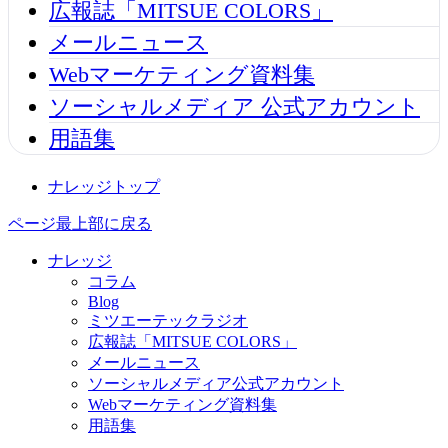
広報誌「MITSUE COLORS」
メールニュース
Webマーケティング資料集
ソーシャルメディア 公式アカウント
用語集
ナレッジトップ
ページ最上部に戻る
ナレッジ
コラム
Blog
ミツエーテックラジオ
広報誌「MITSUE COLORS」
メールニュース
ソーシャルメディア公式アカウント
Webマーケティング資料集
用語集