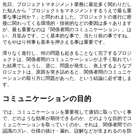
先日、プロジェクトマネジメント業務に最近多く関わりだし
た知人から「プロジェクトをマネジメントするうえで最も重
要な事は何か？」と問われました。プロジェクトの進行に密
接に関わってくる環境的・技術的などの要因は多々あります
が、最も重要なのは『関係者間のコミュニケーション』。は
い、月並みです。ごく基本的な事で、当たり前の事ですね。
でもやはり何事も基本を押さえる事は重要です。
滞りなく進行し、何の問題も起きることなく完了するプロジ
ェクトは、関係者間のコミュニケーションが上手く取れてい
た結果でしょうし、逆に、問題が発生し、炎上するようなプ
ロジェクトは、原因を突き詰めると、関係者間のコミュニケ
ーションの取り方に問題があった、という結論に必ず達しま
す。
コミュニケーションの目的
では、コミュニケーションを重要視して適切に取っていく事
で、どのような効果が期待できるのか、どのような目的でコ
ミュニケーションを取っていくのか。それは、関係者間での
認識のズレ、仕様の抜け・漏れ、誤解などが生まれるのを防