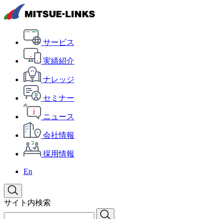
サービス
実績紹介
ナレッジ
セミナー
ニュース
会社情報
採用情報
En
サイト内検索