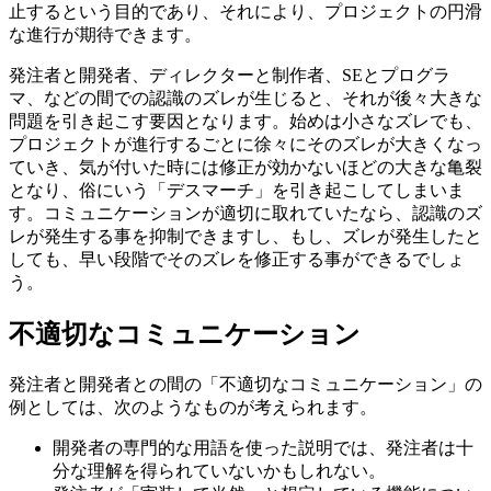
止するという目的であり、それにより、プロジェクトの円滑
な進行が期待できます。
発注者と開発者、ディレクターと制作者、SEとプログラ
マ、などの間での認識のズレが生じると、それが後々大きな
問題を引き起こす要因となります。始めは小さなズレでも、
プロジェクトが進行するごとに徐々にそのズレが大きくなっ
ていき、気が付いた時には修正が効かないほどの大きな亀裂
となり、俗にいう「デスマーチ」を引き起こしてしまいま
す。コミュニケーションが適切に取れていたなら、認識のズ
レが発生する事を抑制できますし、もし、ズレが発生したと
しても、早い段階でそのズレを修正する事ができるでしょ
う。
不適切なコミュニケーション
発注者と開発者との間の「不適切なコミュニケーション」の
例としては、次のようなものが考えられます。
開発者の専門的な用語を使った説明では、発注者は十
分な理解を得られていないかもしれない。