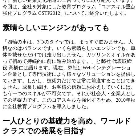
り、新しい企業文化創造の土台づくりに取り組んでいます。
今回は、全社を対象にした教育プログラム「コアスキル重点
強化プログラム CSTP2012」についてご紹介いたします。
素晴らしいエンジンがあっても
「四輪の車は、3つのタイヤでは、まっすぐ進みません。大
切なのはバランスです。いくら素晴らしいエンジンでも、車
体を載せただけでは走り出しません。ガソリンとオイルがあ
って初めて持続的に前に進み始めます。」と弊社 代表取締
役 高橋仁は語ります。現在、弊社はWebインテグレーショ
ン企業として専門技術により様々なソリューションを提供し
ています。しかし、技術力だけでは常に前進することはでき
ません。成長し続け、お客様の信頼にお応えしていくには、
もう一つのスキルが不可欠です。それが社会人・企業人とし
ての基礎力です。このコアスキルを強化するため、2010年秋
に全社教育プログラムを導入しました。
一人ひとりの基礎力を高め、ワールド
クラスでの発展を目指す