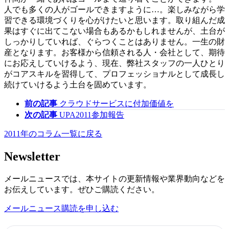
人でも多くの人がゴールできますように…。楽しみながら学
習できる環境づくりを心がけたいと思います。取り組んだ成
果はすぐに出てこない場合もあるかもしれませんが、土台が
しっかりしていれば、ぐらつくことはありません。一生の財
産となります。お客様から信頼される人・会社として、期待
にお応えしていけるよう、現在、弊社スタッフの一人ひとり
がコアスキルを習得して、プロフェッショナルとして成長し
続けていけるよう土台を固めています。
前の記事
クラウドサービスに付加価値を
次の記事
UPA2011参加報告
2011年のコラム一覧に戻る
Newsletter
メールニュースでは、本サイトの更新情報や業界動向などを
お伝えしています。ぜひご購読ください。
メールニュース購読を申し込む