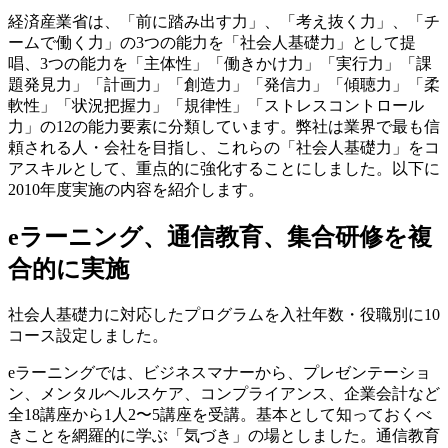
経済産業省は、「前に踏み出す力」、「考え抜く力」、「チ
ームで働く力」の3つの能力を「社会人基礎力」として提
唱、3つの能力を「主体性」「働きかけ力」「実行力」「課
題発見力」「計画力」「創造力」「発信力」「傾聴力」「柔
軟性」「状況把握力」「規律性」「ストレスコントロール
力」の12の能力要素に分類しています。弊社は業界で最も信
頼される人・会社を目指し、これらの「社会人基礎力」をコ
アスキルとして、重点的に強化することにしました。以下に
2010年度実施の内容を紹介します。
eラーニング、通信教育、集合研修を複
合的に実施
社会人基礎力に対応したプログラムを入社年数・役職別に10
コース設定しました。
eラーニングでは、ビジネスマナーから、プレゼンテーショ
ン、メンタルヘルスケア、コンプライアンス、企業会計など
全18講座から1人2〜5講座を受講。基本として知っておくべ
きことを網羅的に学ぶ「気づき」の場としました。通信教育