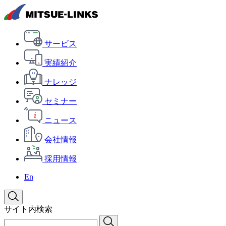
サービス
実績紹介
ナレッジ
セミナー
ニュース
会社情報
採用情報
En
サイト内検索