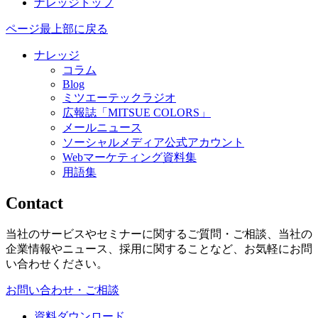
ナレッジトップ
ページ最上部に戻る
ナレッジ
コラム
Blog
ミツエーテックラジオ
広報誌「MITSUE COLORS」
メールニュース
ソーシャルメディア公式アカウント
Webマーケティング資料集
用語集
Contact
当社のサービスやセミナーに関するご質問・ご相談、当社の
企業情報やニュース、採用に関することなど、お気軽にお問
い合わせください。
お問い合わせ・ご相談
資料ダウンロード