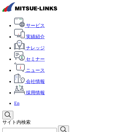
サービス
実績紹介
ナレッジ
セミナー
ニュース
会社情報
採用情報
En
サイト内検索