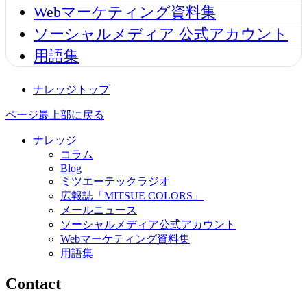
Webマーケティング資料集
ソーシャルメディア 公式アカウント
用語集
ナレッジトップ
ページ最上部に戻る
ナレッジ
コラム
Blog
ミツエーテックラジオ
広報誌「MITSUE COLORS」
メールニュース
ソーシャルメディア公式アカウント
Webマーケティング資料集
用語集
Contact