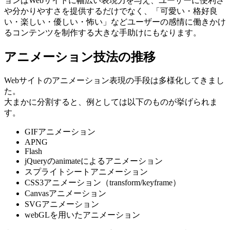
ョンはWebサイトに幅広い表現力を与え、ユーザーに便利さ
や分かりやすさを提供するだけでなく、「可愛い・格好良
い・楽しい・優しい・怖い」などユーザーの感情に働きかけ
るコンテンツを制作する大きな手助けにもなります。
アニメーション技法の推移
Webサイトのアニメーション表現の手段は多様化してきまし
た。
大まかに分割すると、例としては以下のものが挙げられま
す。
GIFアニメーション
APNG
Flash
jQueryのanimateによるアニメーション
スプライトシートアニメーション
CSS3アニメーション（transform/keyframe）
Canvasアニメーション
SVGアニメーション
webGLを用いたアニメーション