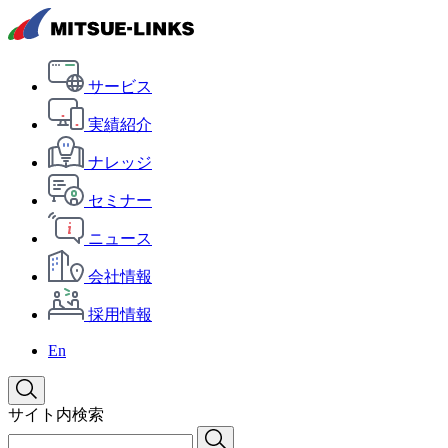
サービス
実績紹介
ナレッジ
セミナー
ニュース
会社情報
採用情報
En
サイト内検索