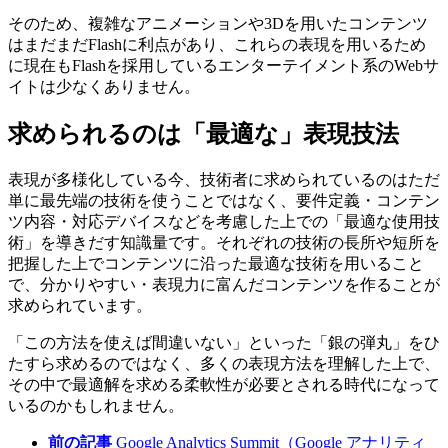
そのため、複雑なアニメーションや3Dを用いたコンテンツ
はまだまだFlashに利点があり、これらの表現を用いるため
に現在もFlashを採用しているエンターテイメント系のWebサ
イトは少なくありません。
求められるのは「最適な」表現技法
表現が多様化している今、技術者に求められているのはただ
単に最先端の技術を使うことではなく、要件定義・コンテン
ツ内容・対応デバイスなどを考慮した上での「最適な使用技
術」を導きだす知識量です。それぞれの技術の長所や短所を
把握した上でコンテンツに沿った最適な技術を用いること
で、分かりやすい・表現力に富んだコンテンツを作ることが
求められています。
「この方法を使えば間違いない」といった「銀の弾丸」をひ
たすら求めるのではなく、多くの表現方法を理解した上で、
その中で最適解を求める柔軟性が必要とされる時代になって
いるのかもしれません。
前の記事
Google Analytics Summit（Google アナリティ