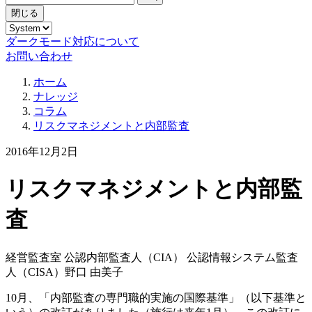
閉じる
ダークモード対応について
お問い合わせ
ホーム
ナレッジ
コラム
リスクマネジメントと内部監査
2016年12月2日
リスクマネジメントと内部監
査
経営監査室 公認内部監査人（CIA） 公認情報システム監査
人（CISA）
野口 由美子
10月、「内部監査の専門職的実施の国際基準」（以下基準と