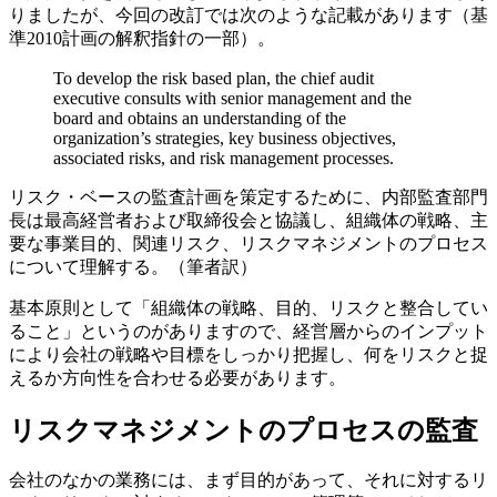
りましたが、今回の改訂では次のような記載があります（基
準2010計画の解釈指針の一部）。
To develop the risk based plan, the chief audit
executive consults with senior management and the
board and obtains an understanding of the
organization’s strategies, key business objectives,
associated risks, and risk management processes.
リスク・ベースの監査計画を策定するために、内部監査部門
長は最高経営者および取締役会と協議し、組織体の戦略、主
要な事業目的、関連リスク、リスクマネジメントのプロセス
について理解する。（筆者訳）
基本原則として「組織体の戦略、目的、リスクと整合してい
ること」というのがありますので、経営層からのインプット
により会社の戦略や目標をしっかり把握し、何をリスクと捉
えるか方向性を合わせる必要があります。
リスクマネジメントのプロセスの監査
会社のなかの業務には、まず目的があって、それに対するリ