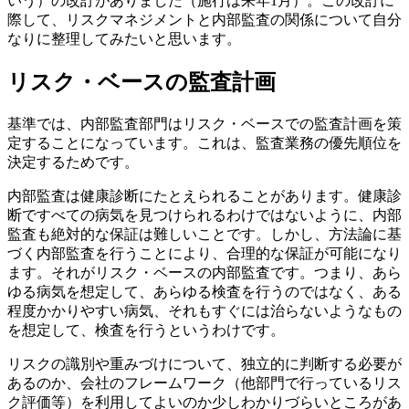
いう）の改訂がありました（施行は来年1月）。この改訂に
際して、リスクマネジメントと内部監査の関係について自分
なりに整理してみたいと思います。
リスク・ベースの監査計画
基準では、内部監査部門はリスク・ベースでの監査計画を策
定することになっています。これは、監査業務の優先順位を
決定するためです。
内部監査は健康診断にたとえられることがあります。健康診
断ですべての病気を見つけられるわけではないように、内部
監査も絶対的な保証は難しいことです。しかし、方法論に基
づく内部監査を行うことにより、合理的な保証が可能になり
ます。それがリスク・ベースの内部監査です。つまり、あら
ゆる病気を想定して、あらゆる検査を行うのではなく、ある
程度かかりやすい病気、それもすぐには治らないようなもの
を想定して、検査を行うというわけです。
リスクの識別や重みづけについて、独立的に判断する必要が
あるのか、会社のフレームワーク（他部門で行っているリス
ク評価等）を利用してよいのか少しわかりづらいところがあ