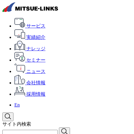
サービス
実績紹介
ナレッジ
セミナー
ニュース
会社情報
採用情報
En
サイト内検索