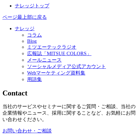
ナレッジトップ
ページ最上部に戻る
ナレッジ
コラム
Blog
ミツエーテックラジオ
広報誌「MITSUE COLORS」
メールニュース
ソーシャルメディア公式アカウント
Webマーケティング資料集
用語集
Contact
当社のサービスやセミナーに関するご質問・ご相談、当社の
企業情報やニュース、採用に関することなど、お気軽にお問
い合わせください。
お問い合わせ・ご相談