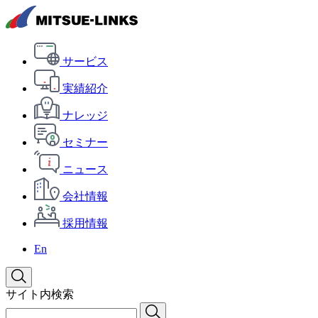
サービス
実績紹介
ナレッジ
セミナー
ニュース
会社情報
採用情報
En
サイト内検索