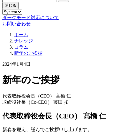
閉じる
ダークモード対応について
お問い合わせ
ホーム
ナレッジ
コラム
新年のご挨拶
2024年1月4日
新年のご挨拶
代表取締役会長（CEO） 髙橋 仁
取締役社長（Co-CEO） 藤田 拓
代表取締役会長（CEO） 髙橋 仁
新春を迎え、謹んでご挨拶申し上げます。