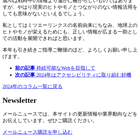
成AIは戦時中の情報より遙かに確からしいものではありま
すが、やはり現実のヒトやモノとつながりのない情報活用を
しても意味がないといえるでしょう。
私としてはミツエーリンクスの名前由来にちなみ、地球上の
ヒトやモノが栄えるためにも、正しい情報が広まる一助とし
ての活動を展開できればと思います。
本年も引き続きご指導ご鞭撻のほど、よろしくお願い申し上
げます。
前の記事
持続可能なWebを目指して
次の記事
2024年はアクセシビリティに取り組む好機
2024年のコラム一覧に戻る
Newsletter
メールニュースでは、本サイトの更新情報や業界動向などを
お伝えしています。ぜひご購読ください。
メールニュース購読を申し込む