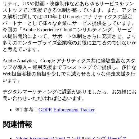
リティ、UXや動画・映像制作などあらゆるサービスをワン
ストップでご支援できる体制が整っています。また、アクセ
ス解析に関しては2010年よりGoogle アナリティクスの認定
パートナーとして様々な企業にサービス提供をしています。
今回の「Adobe Experience Cloudコンサルティング」サービ
ス提供開始によって、サポート体制をさらに充実させ、より
多くのエンタープライズ企業様のお役に立てるのではないか
と考えています。
Adobe Analytics、Google アナリティクス共に経験豊富なスタ
ッフが導入～運用支援までワンストップでご提供し、多忙な
Web担当者様の負担を少しでも減らせるような伴走支援を行
います。
デジタルマーケティングに課題がありましたら、お気軽にお
問い合わせいただければと思います。
※1
参考：
GDPR Enforcement Tracker
関連情報
Adobe Experience Cloud コンサルティング
サービス