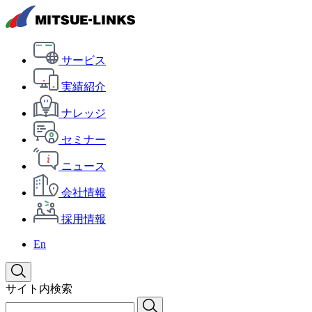
サービス
実績紹介
ナレッジ
セミナー
ニュース
会社情報
採用情報
En
サイト内検索