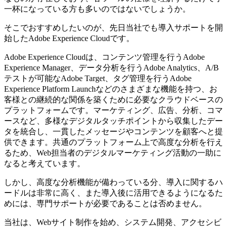
一杯になっている方も多いのではないでしょうか。
そこでおすすめしたいのが、先日当社でも導入サポートを開
始したAdobe Experience Cloudです。
Adobe Experience Cloudは、コンテンツ管理を行うAdobe
Experience Manager、データ分析を行うAdobe Analytics、A/B
テストが可能なAdobe Target、タグ管理を行うAdobe
Experience Platform Launchなどのさまざまな機能を持つ、お
客様との継続的な関係を築くために必要なクラウドベースの
プラットフォームです。マーケティング、広告、分析、コマ
ースなど、多様なデジタルタッチポイントから収集したデー
タを統合し、一貫したメッセージやコンテンツを顧客へと提
供できます。共通のプラットフォーム上で高度な分析を行え
るため、Web担当者のデジタルマーケティング活動の一助に
なると考えています。
しかし、高度な分析機能が備わっている分、導入に関するハ
ードルは非常に高く、また導入後に活用できるようになるた
めには、専門サポートが必要であることは否めません。
当社は、Webサイト制作を始め、システム開発、アクセシビ