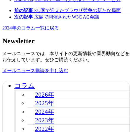
前の記事
EU圏で迎えたブラウザ競争の新たな局面
次の記事
広島で開催されたW3C AC会議
2024年のコラム一覧に戻る
Newsletter
メールニュースでは、本サイトの更新情報や業界動向などを
お伝えしています。ぜひご購読ください。
メールニュース購読を申し込む
コラム
2026年
2025年
2024年
2023年
2022年