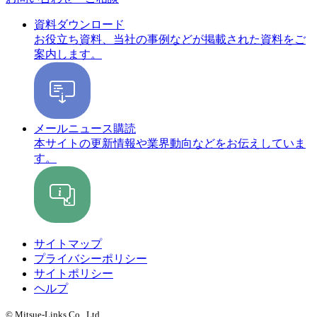
資料ダウンロード
お役立ち資料、当社の事例などが掲載された資料をご
案内します。
メールニュース購読
本サイトの更新情報や業界動向などをお伝えしていま
す。
サイトマップ
プライバシーポリシー
サイトポリシー
ヘルプ
© Mitsue-Links Co., Ltd.