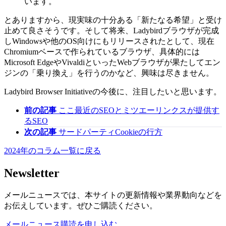
います。
とありますから、現実味の十分ある「新たなる希望」と受け
止めて良さそうです。そして将来、Ladybirdブラウザが完成
しWindowsや他のOS向けにもリリースされたとして、現在
Chromiumベースで作られているブラウザ、具体的には
Microsoft EdgeやVivaldiといったWebブラウザが果たしてエン
ジンの「乗り換え」を行うのかなど、興味は尽きません。
Ladybird Browser Initiativeの今後に、注目したいと思います。
前の記事
ここ最近のSEOとミツエーリンクスが提供す
るSEO
次の記事
サードパーティCookieの行方
2024年のコラム一覧に戻る
Newsletter
メールニュースでは、本サイトの更新情報や業界動向などを
お伝えしています。ぜひご購読ください。
メールニュース購読を申し込む