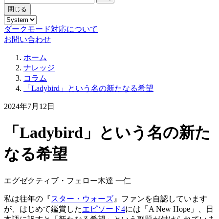
閉じる
ダークモード対応について
お問い合わせ
ホーム
ナレッジ
コラム
「Ladybird」という名の新たなる希望
2024年7月12日
「Ladybird」という名の新た
なる希望
エグゼクティブ・フェロー
木達 一仁
私は往年の『
スター・ウォーズ
』ファンを自認しています
が、はじめて鑑賞した
エピソード4
には「A New Hope」、日