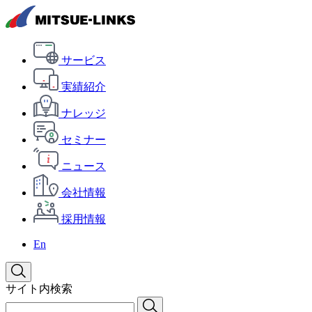
サービス
実績紹介
ナレッジ
セミナー
ニュース
会社情報
採用情報
En
サイト内検索