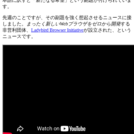
本語に訳すと「新たなる希望」という副題が付けられていま
す。
先週のことですが、その副題を強く想起させるニュースに接
しました。
まったく新しいWebブラウザをゼロから開発
する
非営利団体、
Ladybird Browser Initiative
が設立された、という
ニュースです。