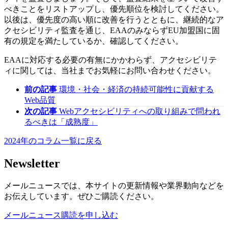
べきことをリストアップし、優先順位を検討してください。
以後は、優先度の高い順に改善を行うとともに、継続的なア
クセシビリティ監査を通じ、EAAのみならずEU加盟国に固
有の規定を満たしているか、確認してください。
EAAに対応する必要の有無にかかわらず、アクセシビリテ
ィに関しては、当社までお気軽にお問い合わせください。
前の記事
環境・社会・経済の持続可能性に貢献する
Web品質
次の記事
Webアクセシビリティへの取り組みで問われ
るべきは「成熟度」
2024年のコラム一覧に戻る
Newsletter
メールニュースでは、本サイトの更新情報や業界動向などを
お伝えしています。ぜひご購読ください。
メールニュース購読を申し込む