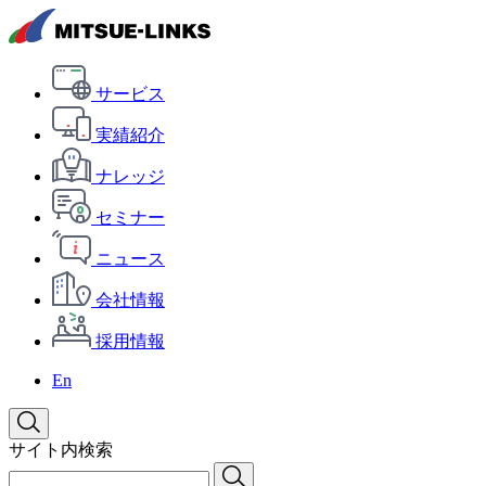
サービス
実績紹介
ナレッジ
セミナー
ニュース
会社情報
採用情報
En
サイト内検索