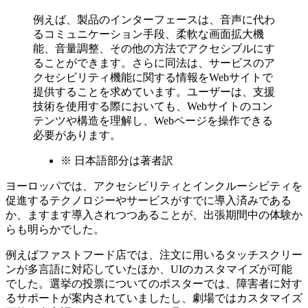
例えば、製品のインターフェースは、音声に代わ
るコミュニケーション手段、柔軟な画面拡大機
能、音量調整、その他の方法でアクセシブルにす
ることができます。さらに同法は、サービスのア
クセシビリティ機能に関する情報をWebサイトで
提供することを求めています。ユーザーは、支援
技術を使用する際においても、Webサイトのコン
テンツや構造を理解し、Webページを操作できる
必要があります。
※
日本語部分は著者訳
ヨーロッパでは、アクセシビリティとインクルーシビティを
促進するテクノロジーやサービスがすでに導入済みである
か、ますます導入されつつあることが、出張期間中の体験か
らも明らかでした。
例えばファストフード店では、注文に用いるタッチスクリー
ンが多言語に対応していたほか、UIのカスタマイズが可能
でした。選挙の投票についてのポスターでは、障害者に対す
るサポートが案内されていましたし、劇場ではカスタマイズ