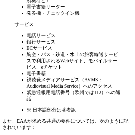
済機など）
電子書籍リーダー
発券機・チェックイン機
サービス
電話サービス
銀行サービス
ECサービス
航空・バス・鉄道・水上の旅客輸送サービ
スで利用されるWebサイト、モバイルサー
ビス、eチケット
電子書籍
視聴覚メディアサービス（AVMS：
Audiovisual Media Service）へのアクセス
緊急通報用電話番号（欧州では112）への通
話
※
日本語部分は著者訳
また、EAAが求める共通の要件については、次のように記
されています：