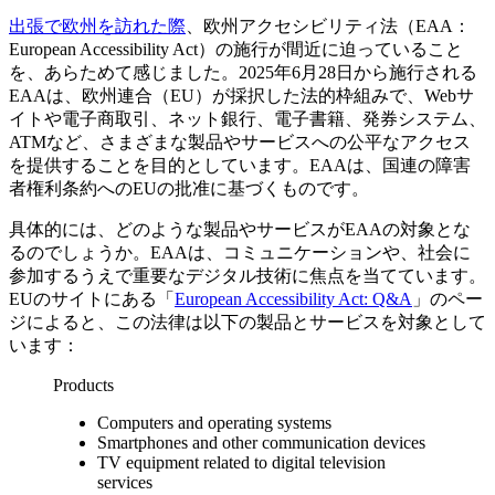
出張で欧州を訪れた際
、欧州アクセシビリティ法（EAA：
European Accessibility Act）の施行が間近に迫っていること
を、あらためて感じました。2025年6月28日から施行される
EAAは、欧州連合（EU）が採択した法的枠組みで、Webサ
イトや電子商取引、ネット銀行、電子書籍、発券システム、
ATMなど、さまざまな製品やサービスへの公平なアクセス
を提供することを目的としています。EAAは、国連の障害
者権利条約へのEUの批准に基づくものです。
具体的には、どのような製品やサービスがEAAの対象とな
るのでしょうか。EAAは、コミュニケーションや、社会に
参加するうえで重要なデジタル技術に焦点を当てています。
EUのサイトにある「
European Accessibility Act: Q&A
」のペー
ジによると、この法律は以下の製品とサービスを対象として
います：
Products
Computers and operating systems
Smartphones and other communication devices
TV equipment related to digital television
services