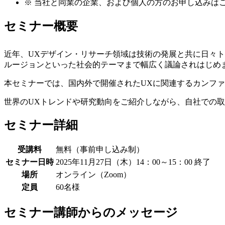
※
当社と同業の企業、および個人の方のお申し込みは
セミナー概要
近年、UXデザイン・リサーチ領域は技術の発展と共に日々ト
ルージョンといった社会的テーマまで幅広く議論されはじめ
本セミナーでは、国内外で開催されたUXに関連するカンフ
世界のUXトレンドや研究動向をご紹介しながら、自社での
セミナー詳細
受講料
無料（事前申し込み制）
セミナー日時
2025年11月27日（木）14：00～15：00
終了
場所
オンライン（Zoom）
定員
60名様
セミナー講師からのメッセージ