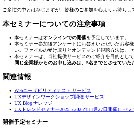
ご多忙の中とは存じますが、皆様のご参加を心よりお待ちし
本セミナーについての注意事項
本セミナーは
オンラインでの開催
を予定しています。
本セミナー参加後アンケートにお答えいただいたお客様
い。ファイルの受け取りとオンデマンド視聴方法は、セ
本セミナーは、当社提供サービスのご紹介を目的として
同じ企業様からのお申し込みは、5名までとさせていた
関連情報
Webユーザビリティテスト
サービス
UXデザインワークショップ開催
サービス
UX Blog
ナレッジ
UXトレンドセミナー2025（2025年11月27日開催）
セミ
開催予定セミナー