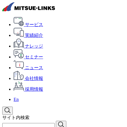
サービス
実績紹介
ナレッジ
セミナー
ニュース
会社情報
採用情報
En
サイト内検索