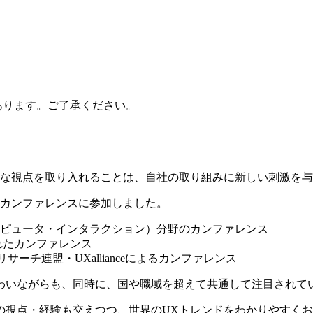
あります。ご了承ください。
ルな視点を取り入れることは、自社の取り組みに新しい刺激を
際カンファレンスに参加しました。
・コンピュータ・インタラクション）分野のカンファレンス
されたカンファレンス
UXリサーチ連盟・UXallianceによるカンファレンス
わいながらも、同時に、国や職域を超えて共通して注目されて
の視点・経験も交えつつ、世界のUXトレンドをわかりやすく