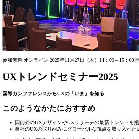
参加無料
オンライン
2025年11月27日（木）14：00～15：00 
UXトレンドセミナー2025
国際カンファレンスからUXの「いま」を知る
このようなかたにおすすめ
国内外のUXデザインやUXリサーチの最新トレンドを
自社のUXの取り組みにグローバルな視点を取り入れた