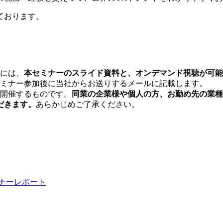
ております。
には、
本セミナーのスライド資料と、オンデマンド視聴が可能
ミナー参加後に当社からお送りするメールに記載します。
開催するものです。
同業の企業様や個人の方、お勤め先の業種
だきます。
あらかじめご了承ください。
ナーレポート