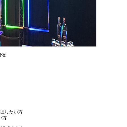
開催
把握したい方
い方