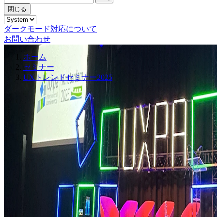
閉じる
ダークモード対応について
お問い合わせ
ホーム
セミナー
UXトレンドセミナー2025