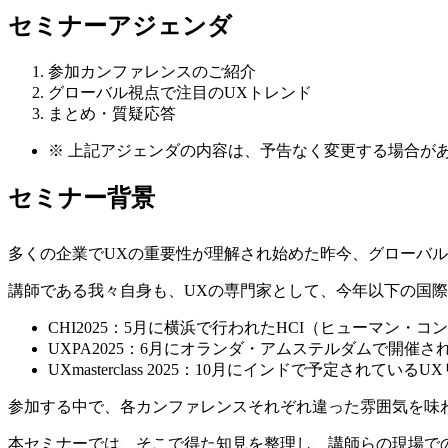
セミナーアジェンダ
参加カンファレンスのご紹介
グローバル視点で注目のUXトレンド
まとめ・質疑応答
※
上記アジェンダの内容は、予告なく変更する場合が
セミナー背景
多くの企業でUXの重要性が理解され始めた昨今、グローバ
講師である我々自身も、UXの専門家として、今年以下の国
CHI2025：5月に横浜で行われたHCI（ヒューマン
UXPA2025：6月にオランダ・アムステルダムで開催
UXmasterclass 2025：10月にインドで予定されている
参加する中で、各カンファレンスそれぞれ違った雰囲気を味
本セミナーでは、そこで得た知見を整理し、講師らの現場で