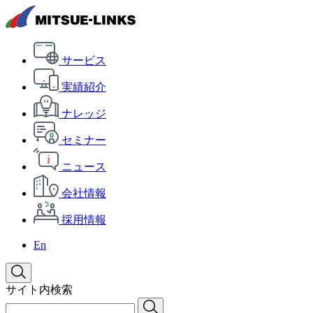
サービス
実績紹介
ナレッジ
セミナー
ニュース
会社情報
採用情報
En
サイト内検索