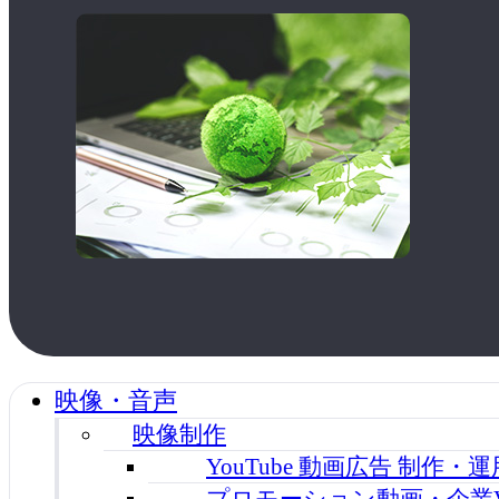
映像・音声
映像制作
YouTube 動画広告 制作・
プロモーション動画・企業