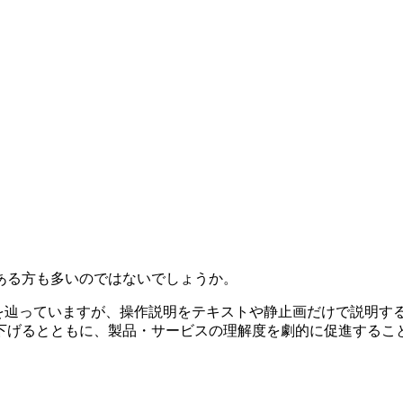
ある方も多いのではないでしょうか。
途を辿っていますが、操作説明をテキストや静止画だけで説明す
下げるとともに、製品・サービスの理解度を劇的に促進するこ
。