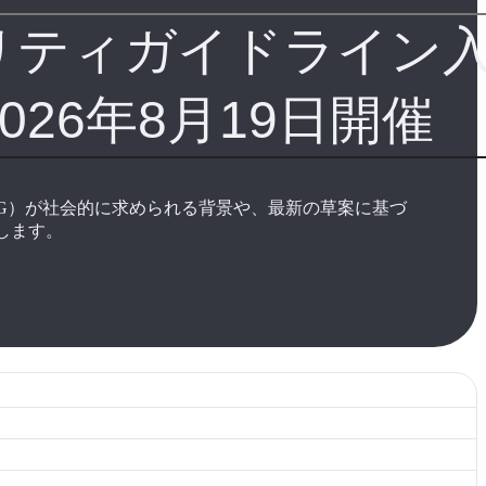
リティガイドライン
026年8月19日開催
SG）が社会的に求められる背景や、最新の草案に基づ
します。