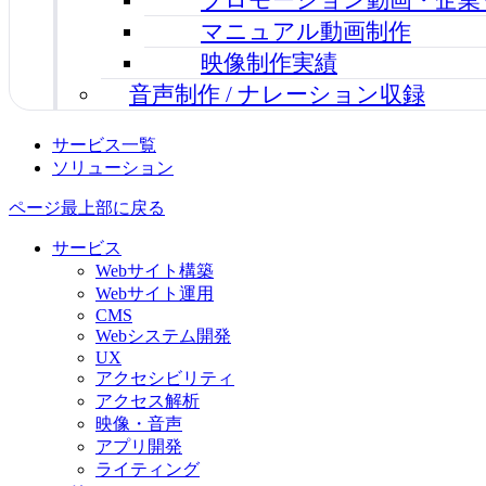
マニュアル動画制作
映像制作実績
音声制作 / ナレーション収録
サービス一覧
ソリューション
ページ最上部に戻る
サービス
Webサイト構築
Webサイト運用
CMS
Webシステム開発
UX
アクセシビリティ
アクセス解析
映像・音声
アプリ開発
ライティング