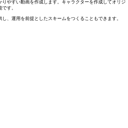
かりやすい動画を作成します。キャラクターを作成してオリジ
能です。
供し、運用を前提としたスキームをつくることもできます。