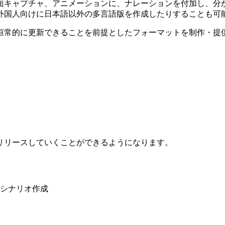
面キャプチャ、アニメーションに、ナレーションを付加し、分
外国人向けに日本語以外の多言語版を作成したりすることも可
恒常的に更新できることを前提としたフォーマットを制作・提
リリースしていくことができるようになります。
シナリオ作成