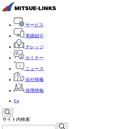
サービス
実績紹介
ナレッジ
セミナー
ニュース
会社情報
採用情報
En
サイト内検索