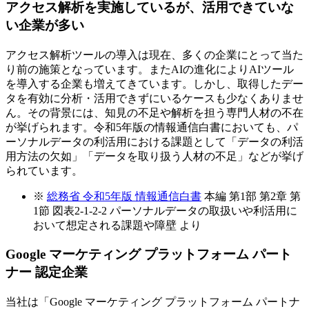
アクセス解析を実施しているが、活用できていな
い企業が多い
アクセス解析ツールの導入は現在、多くの企業にとって当た
り前の施策となっています。またAIの進化によりAIツール
を導入する企業も増えてきています。しかし、取得したデー
タを有効に分析・活用できずにいるケースも少なくありませ
ん。その背景には、知見の不足や解析を担う専門人材の不在
が挙げられます。令和5年版の情報通信白書においても、パ
ーソナルデータの利活用における課題として「データの利活
用方法の欠如」「データを取り扱う人材の不足」などが挙げ
られています。
※
総務省 令和5年版 情報通信白書
本編 第1部 第2章 第
1節 図表2-1-2-2 パーソナルデータの取扱いや利活用に
おいて想定される課題や障壁 より
Google マーケティング プラットフォーム パート
ナー 認定企業
当社は「Google マーケティング プラットフォーム パートナ