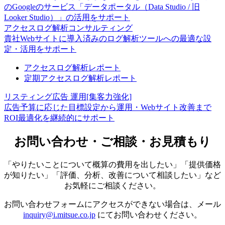
のGoogleのサービス「データポータル（Data Studio / 旧
Looker Studio）」の活用をサポート
アクセスログ解析コンサルティング
貴社Webサイトに導入済みのログ解析ツールへの最適な設
定・活用をサポート
アクセスログ解析レポート
定期アクセスログ解析レポート
リスティング広告 運用[集客力強化]
広告予算に応じた目標設定から運用・Webサイト改善まで
ROI最適化を継続的にサポート
お問い合わせ・ご相談・お見積もり
「やりたいことについて概算の費用を出したい」「提供価格
が知りたい」「評価、分析、改善について相談したい」など
お気軽にご相談ください。
お問い合わせフォームにアクセスができない場合は、メール
inquiry@i.mitsue.co.jp
にてお問い合わせください。