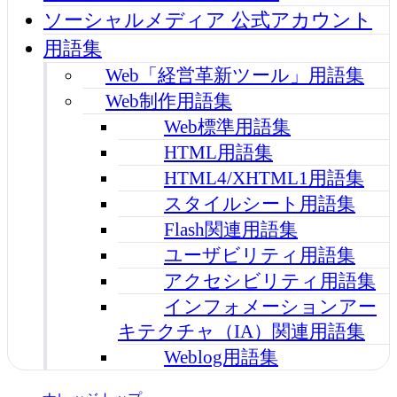
ソーシャルメディア 公式アカウント
用語集
Web「経営革新ツール」用語集
Web制作用語集
Web標準用語集
HTML用語集
HTML4/XHTML1用語集
スタイルシート用語集
Flash関連用語集
ユーザビリティ用語集
アクセシビリティ用語集
インフォメーションアー
キテクチャ（IA）関連用語集
Weblog用語集