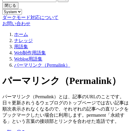
閉じる
ダークモード対応について
お問い合わせ
ホーム
ナレッジ
用語集
Web制作用語集
Weblog用語集
パーマリンク（Permalink）
パーマリンク（Permalink）
パーマリンク（Permalink）とは、記事のURLのことです。
日々更新されうるウェブログのトップページでは古い記事は
順次表示されなくなるので、それぞれの記事への直リンクを
ブックマークしたい場合に利用します。permanent「永続す
る」という言葉の接頭部とリンクを合わせた造語です。