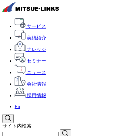
サービス
実績紹介
ナレッジ
セミナー
ニュース
会社情報
採用情報
En
サイト内検索