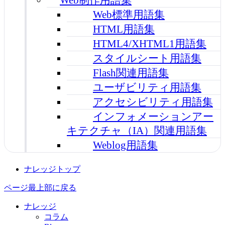
Web標準用語集
HTML用語集
HTML4/XHTML1用語集
スタイルシート用語集
Flash関連用語集
ユーザビリティ用語集
アクセシビリティ用語集
インフォメーションアー
キテクチャ（IA）関連用語集
Weblog用語集
ナレッジトップ
ページ最上部に戻る
ナレッジ
コラム