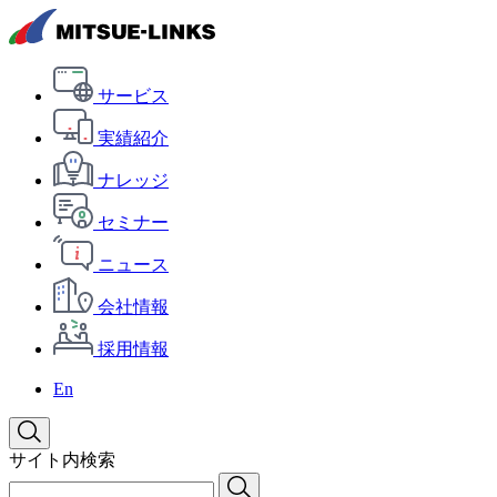
サービス
実績紹介
ナレッジ
セミナー
ニュース
会社情報
採用情報
En
サイト内検索