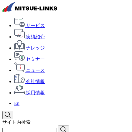
サービス
実績紹介
ナレッジ
セミナー
ニュース
会社情報
採用情報
En
サイト内検索