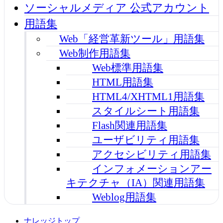
ソーシャルメディア 公式アカウント
用語集
Web「経営革新ツール」用語集
Web制作用語集
Web標準用語集
HTML用語集
HTML4/XHTML1用語集
スタイルシート用語集
Flash関連用語集
ユーザビリティ用語集
アクセシビリティ用語集
インフォメーションアー
キテクチャ（IA）関連用語集
Weblog用語集
ナレッジトップ