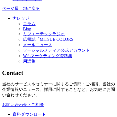
ページ最上部に戻る
ナレッジ
コラム
Blog
ミツエーテックラジオ
広報誌「MITSUE COLORS」
メールニュース
ソーシャルメディア公式アカウント
Webマーケティング資料集
用語集
Contact
当社のサービスやセミナーに関するご質問・ご相談、当社の
企業情報やニュース、採用に関することなど、お気軽にお問
い合わせください。
お問い合わせ・ご相談
資料ダウンロード