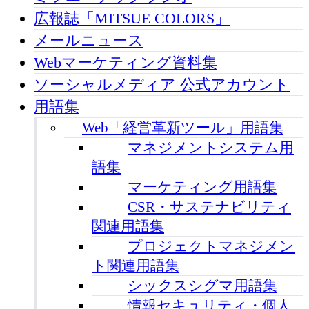
広報誌「MITSUE COLORS」
メールニュース
Webマーケティング資料集
ソーシャルメディア 公式アカウント
用語集
Web「経営革新ツール」用語集
マネジメントシステム用
語集
マーケティング用語集
CSR・サステナビリティ
関連用語集
プロジェクトマネジメン
ト関連用語集
シックスシグマ用語集
情報セキュリティ・個人