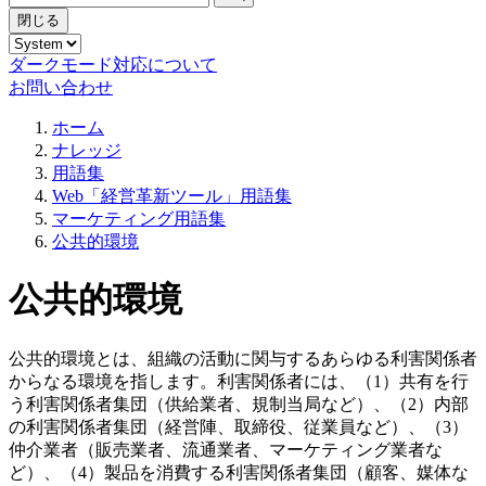
閉じる
ダークモード対応について
お問い合わせ
ホーム
ナレッジ
用語集
Web「経営革新ツール」用語集
マーケティング用語集
公共的環境
公共的環境
公共的環境とは、組織の活動に関与するあらゆる利害関係者
からなる環境を指します。利害関係者には、（1）共有を行
う利害関係者集団（供給業者、規制当局など）、（2）内部
の利害関係者集団（経営陣、取締役、従業員など）、（3）
仲介業者（販売業者、流通業者、マーケティング業者な
ど）、（4）製品を消費する利害関係者集団（顧客、媒体な