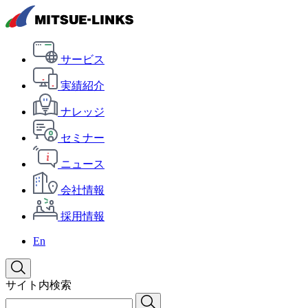
サービス
実績紹介
ナレッジ
セミナー
ニュース
会社情報
採用情報
En
サイト内検索