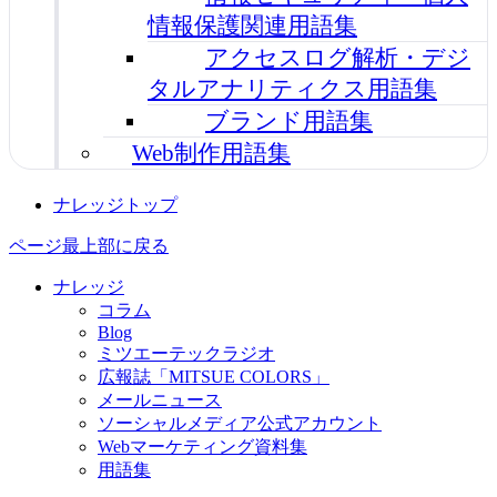
情報保護関連用語集
アクセスログ解析・デジ
タルアナリティクス用語集
ブランド用語集
Web制作用語集
ナレッジトップ
ページ最上部に戻る
ナレッジ
コラム
Blog
ミツエーテックラジオ
広報誌「MITSUE COLORS」
メールニュース
ソーシャルメディア公式アカウント
Webマーケティング資料集
用語集