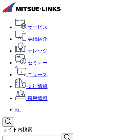
サービス
実績紹介
ナレッジ
セミナー
ニュース
会社情報
採用情報
En
サイト内検索