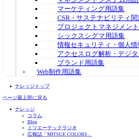
マーケティング用語集
CSR・サステナビリティ関
プロジェクトマネジメント
シックスシグマ用語集
情報セキュリティ・個人情
アクセスログ解析・デジタ
ブランド用語集
Web制作用語集
ナレッジトップ
ページ最上部に戻る
ナレッジ
コラム
Blog
ミツエーテックラジオ
広報誌「MITSUE COLORS」