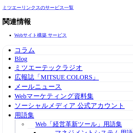
ミツエーリンクスのサービス一覧
関連情報
Webサイト構築
サービス
コラム
Blog
ミツエーテックラジオ
広報誌「MITSUE COLORS」
メールニュース
Webマーケティング資料集
ソーシャルメディア 公式アカウント
用語集
Web「経営革新ツール」用語集
マネジメントシステム用語