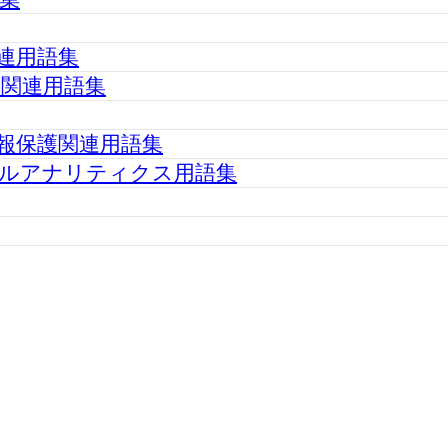
連用語集
関連用語集
報保護関連用語集
ルアナリティクス用語集