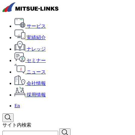
サービス
実績紹介
ナレッジ
セミナー
ニュース
会社情報
採用情報
En
サイト内検索