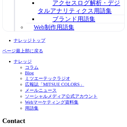
アクセスログ解析・デジ
タルアナリティクス用語集
ブランド用語集
Web制作用語集
ナレッジトップ
ページ最上部に戻る
ナレッジ
コラム
Blog
ミツエーテックラジオ
広報誌「MITSUE COLORS」
メールニュース
ソーシャルメディア公式アカウント
Webマーケティング資料集
用語集
Contact