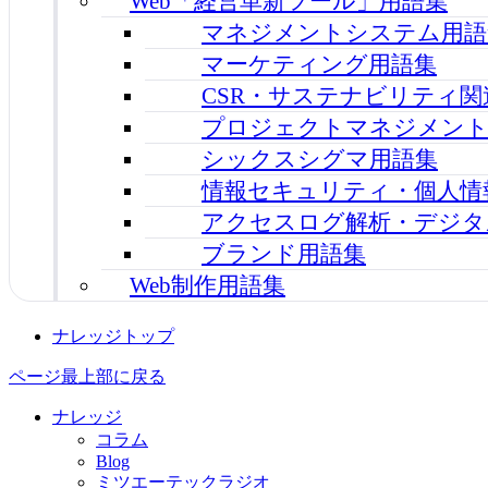
Web「経営革新ツール」用語集
マネジメントシステム用語
マーケティング用語集
CSR・サステナビリティ関
プロジェクトマネジメント
シックスシグマ用語集
情報セキュリティ・個人情
アクセスログ解析・デジタ
ブランド用語集
Web制作用語集
ナレッジトップ
ページ最上部に戻る
ナレッジ
コラム
Blog
ミツエーテックラジオ