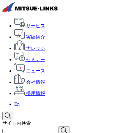
サービス
実績紹介
ナレッジ
セミナー
ニュース
会社情報
採用情報
En
サイト内検索