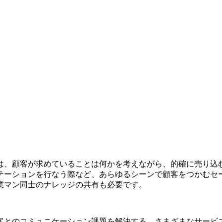
は、顧客が求めていることは何かを考えながら、的確に売り込
テーションを行なう際など、あらゆるシーンで顧客をつかむセ
業マン同士のナレッジの共有も必要です。
客とのコミュニケーション課題を解決する、さまざまなサービ