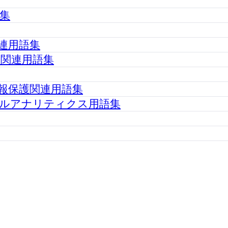
集
連用語集
関連用語集
報保護関連用語集
ルアナリティクス用語集