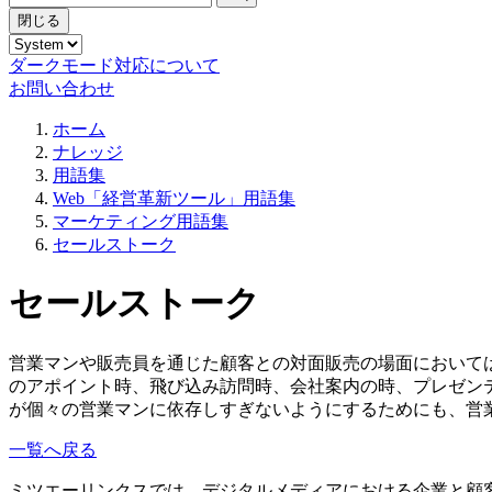
閉じる
ダークモード対応について
お問い合わせ
ホーム
ナレッジ
用語集
Web「経営革新ツール」用語集
マーケティング用語集
セールストーク
セールストーク
営業マンや販売員を通じた顧客との対面販売の場面において
のアポイント時、飛び込み訪問時、会社案内の時、プレゼン
が個々の営業マンに依存しすぎないようにするためにも、営
一覧へ戻る
ミツエーリンクスでは、デジタルメディアにおける企業と顧