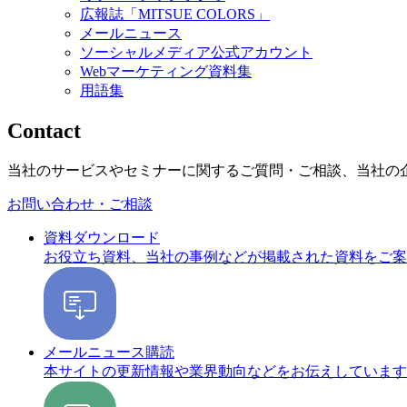
広報誌「MITSUE COLORS」
メールニュース
ソーシャルメディア公式アカウント
Webマーケティング資料集
用語集
Contact
当社のサービスやセミナーに関するご質問・ご相談、当社の
お問い合わせ・ご相談
資料ダウンロード
お役立ち資料、当社の事例などが掲載された資料をご案
メールニュース購読
本サイトの更新情報や業界動向などをお伝えしています