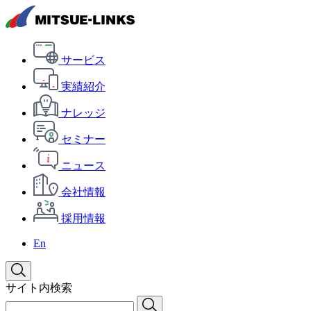
サービス
実績紹介
ナレッジ
セミナー
ニュース
会社情報
採用情報
En
サイト内検索