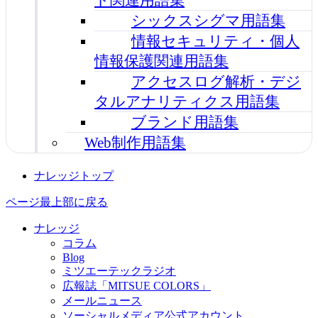
シックスシグマ用語集
情報セキュリティ・個人
情報保護関連用語集
アクセスログ解析・デジ
タルアナリティクス用語集
ブランド用語集
Web制作用語集
ナレッジトップ
ページ最上部に戻る
ナレッジ
コラム
Blog
ミツエーテックラジオ
広報誌「MITSUE COLORS」
メールニュース
ソーシャルメディア公式アカウント