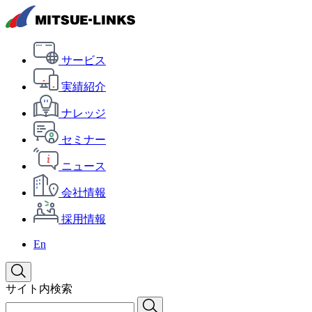
サービス
実績紹介
ナレッジ
セミナー
ニュース
会社情報
採用情報
En
サイト内検索