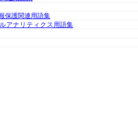
報保護関連用語集
ルアナリティクス用語集