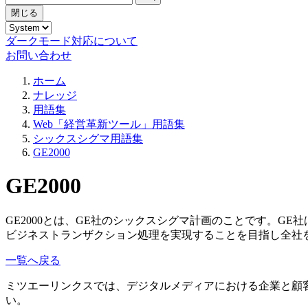
閉じる
ダークモード対応について
お問い合わせ
ホーム
ナレッジ
用語集
Web「経営革新ツール」用語集
シックスシグマ用語集
GE2000
GE2000
GE2000とは、GE社のシックスシグマ計画のことです。GE社
ビジネストランザクション処理を実現することを目指し全社
一覧へ戻る
ミツエーリンクスでは、デジタルメディアにおける企業と顧
い。