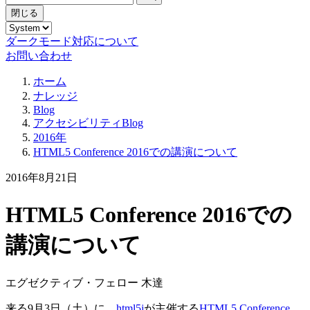
閉じる
ダークモード対応について
お問い合わせ
ホーム
ナレッジ
Blog
アクセシビリティBlog
2016年
HTML5 Conference 2016での講演について
2016年8月21日
HTML5 Conference 2016での
講演について
エグゼクティブ・フェロー 木達
来る9月3日（土）に、
html5j
が主催する
HTML5 Conference