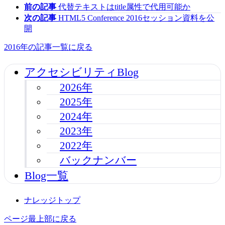
前の記事
代替テキストはtitle属性で代用可能か
次の記事
HTML5 Conference 2016セッション資料を公
開
2016年の記事一覧に戻る
アクセシビリティBlog
2026年
2025年
2024年
2023年
2022年
バックナンバー
Blog一覧
ナレッジトップ
ページ最上部に戻る