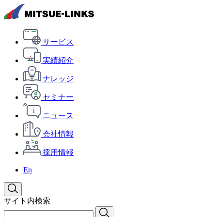
サービス
実績紹介
ナレッジ
セミナー
ニュース
会社情報
採用情報
En
サイト内検索