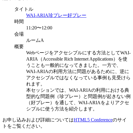
タイトル
WAI-ARIA珍プレー好プレー
時間
11:20〜12:00
会場
ルームA
概要
Webページをアクセシブルにする方法としてWAI-
ARIA（Accessible Rich Internet Applications）を使
うことも一般的になってきました。一方で、
WAI-ARIAの利用方法に問題があるために、逆に
アクセシブルではなくなっている事例も見受けら
れます。
本セッションでは、WAI-ARIAの利用における典
型的な問題例（珍プレー）と問題例が起きない例
（好プレー）を通して、WAI-ARIAをよりアクセ
シブルに使う方法を紹介します。
お申し込みおよび詳細については
HTML5 Conference
のサイ
トをご覧ください。