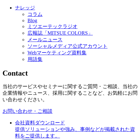
ナレッジ
コラム
Blog
ミツエーテックラジオ
広報誌「MITSUE COLORS」
メールニュース
ソーシャルメディア公式アカウント
Webマーケティング資料集
用語集
Contact
当社のサービスやセミナーに関するご質問・ご相談、当社の
企業情報やニュース、採用に関することなど、お気軽にお問
い合わせください。
お問い合わせ・ご相談
会社資料ダウンロード
提供ソリューションや強み、事例などが掲載された資
料をご提供します。