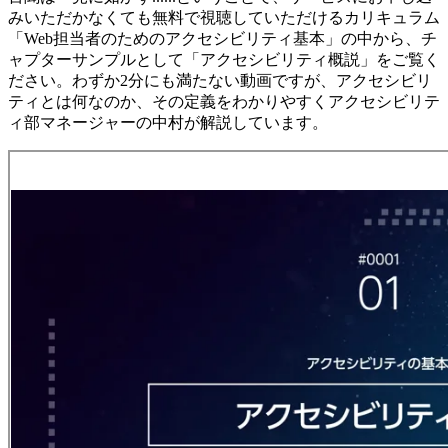
みいただかなくても無料で視聴していただけるカリキュラム
「Web担当者のためのアクセシビリティ基本」の中から、チ
ャプターサンプルとして「アクセシビリティ概説」をご覧く
ださい。わずか2分にも満たない動画ですが、アクセシビリ
ティとは何なのか、その定義をわかりやすくアクセシビリテ
ィ部マネージャーの中村が解説しています。