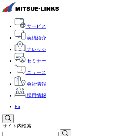
サービス
実績紹介
ナレッジ
セミナー
ニュース
会社情報
採用情報
En
サイト内検索