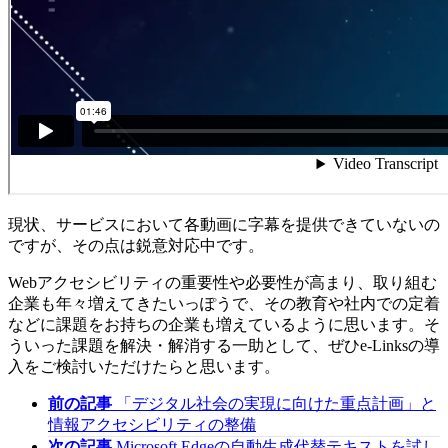
現状、サービスにおいて各動画に字幕を提供できていないの
ですが、その点は鋭意対応中です。
Webアクセシビリティの重要性や必要性が高まり、取り組む
企業も年々増えてきたいっぽうで、その教育や社内での定着
などに課題をお持ちの企業も増えているように思います。そ
ういった課題を解決・解消する一助として、ぜひe-Linksの導
入をご検討いただけたらと思います。
前の記事
「デジタル社会の実現に向けた重点計画」と
情報アクセシビリティの整備
次の記事
Microsoft Edgeの自動生成代替テキストを試し