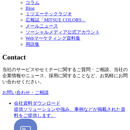
コラム
Blog
ミツエーテックラジオ
広報誌「MITSUE COLORS」
メールニュース
ソーシャルメディア公式アカウント
Webマーケティング資料集
用語集
Contact
当社のサービスやセミナーに関するご質問・ご相談、当社の
企業情報やニュース、採用に関することなど、お気軽にお問
い合わせください。
お問い合わせ・ご相談
会社資料ダウンロード
提供ソリューションや強み、事例などが掲載された資
料をご提供します。