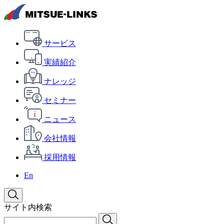
サービス
実績紹介
ナレッジ
セミナー
ニュース
会社情報
採用情報
En
サイト内検索