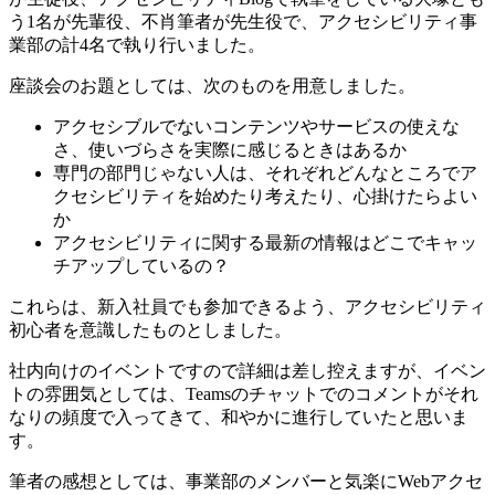
う1名が先輩役、不肖筆者が先生役で、アクセシビリティ事
業部の計4名で執り行いました。
座談会のお題としては、次のものを用意しました。
アクセシブルでないコンテンツやサービスの使えな
さ、使いづらさを実際に感じるときはあるか
専門の部門じゃない人は、それぞれどんなところでア
クセシビリティを始めたり考えたり、心掛けたらよい
か
アクセシビリティに関する最新の情報はどこでキャッ
チアップしているの？
これらは、新入社員でも参加できるよう、アクセシビリティ
初心者を意識したものとしました。
社内向けのイベントですので詳細は差し控えますが、イベン
トの雰囲気としては、Teamsのチャットでのコメントがそれ
なりの頻度で入ってきて、和やかに進行していたと思いま
す。
筆者の感想としては、事業部のメンバーと気楽にWebアクセ