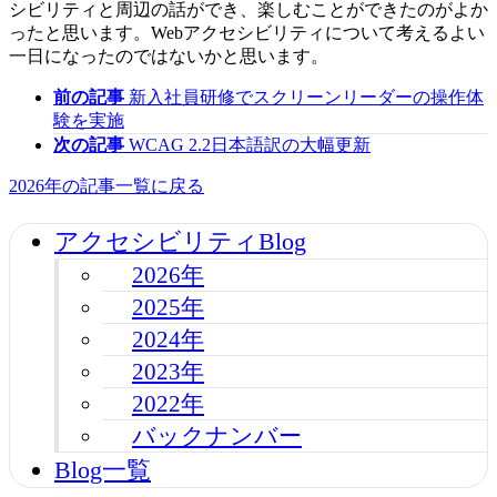
シビリティと周辺の話ができ、楽しむことができたのがよか
ったと思います。Webアクセシビリティについて考えるよい
一日になったのではないかと思います。
前の記事
新入社員研修でスクリーンリーダーの操作体
験を実施
次の記事
WCAG 2.2日本語訳の大幅更新
2026年の記事一覧に戻る
アクセシビリティBlog
2026年
2025年
2024年
2023年
2022年
バックナンバー
Blog一覧