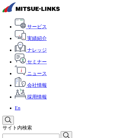
サービス
実績紹介
ナレッジ
セミナー
ニュース
会社情報
採用情報
En
サイト内検索