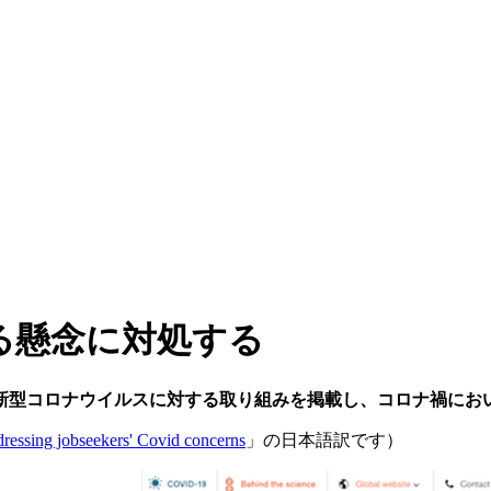
する懸念に対処する
で新型コロナウイルスに対する取り組みを掲載し、コロナ禍にお
ressing jobseekers' Covid concerns
」の日本語訳です）