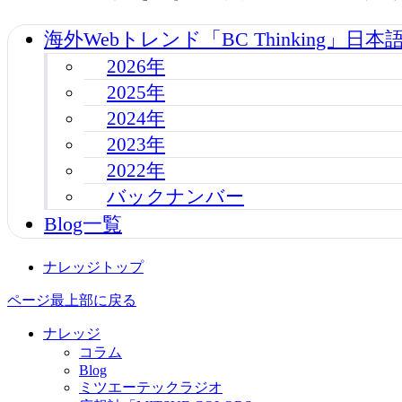
海外Webトレンド「BC Thinking」日本
2026年
2025年
2024年
2023年
2022年
バックナンバー
Blog一覧
ナレッジトップ
ページ最上部に戻る
ナレッジ
コラム
Blog
ミツエーテックラジオ