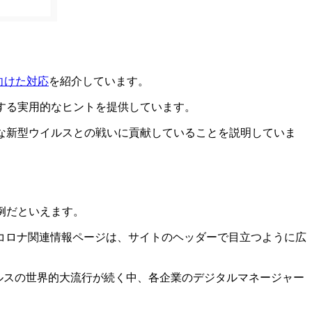
向けた対応
を紹介しています。
する実用的なヒントを提供しています。
な新型ウイルスとの戦いに貢献していることを説明していま
例だといえます。
コロナ関連情報ページは、サイトのヘッダーで目立つように広
ルスの世界的大流行が続く中、各企業のデジタルマネージャー