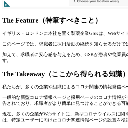
The Feature（特筆すべきこと）
イギリス・ロンドンに本社を置く製薬企業GSKは、Webサイ
このページでは、求職者に採用活動の継続を知らせるだけで
加えて、求職者に安心感を与えるため、GSKが患者や従業
す。
The Takeaway（ここから得られる知識
私たちが、多くの企業や組織によるコロナ関連の情報発信ペ
一般的な新型コロナ情報ページと採用ページのコロナ情報が
告されており、求職者がより簡単に見つけることができる可
現在、多くの企業がWebサイトに、新型コロナウイルスに
は、特定ユーザーに向けたコロナ関連情報ページの設置を検