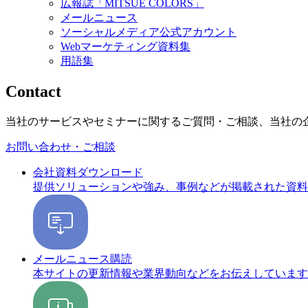
広報誌「MITSUE COLORS」
メールニュース
ソーシャルメディア公式アカウント
Webマーケティング資料集
用語集
Contact
当社のサービスやセミナーに関するご質問・ご相談、当社の
お問い合わせ・ご相談
会社資料ダウンロード
提供ソリューションや強み、事例などが掲載された資料
メールニュース購読
本サイトの更新情報や業界動向などをお伝えしています