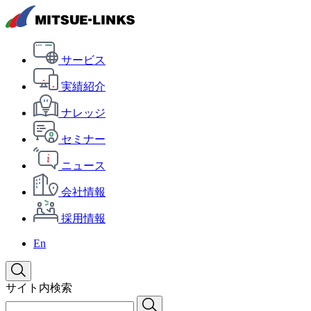
サービス
実績紹介
ナレッジ
セミナー
ニュース
会社情報
採用情報
En
サイト内検索