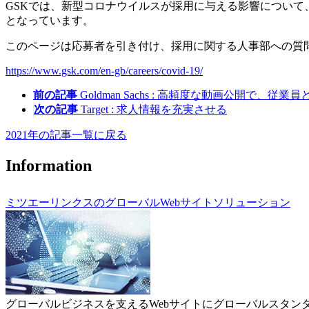
GSKでは、新型コロナウイルスが採用に与える影響について
となっています。
このページは応募者を引き付け、採用に関する人事部への質
https://www.gsk.com/en-gb/careers/covid-19/
前の記事
Goldman Sachs : 高頻度な動画公開で、
次の記事
Target : 求人情報を充実させる
2021年の記事一覧に戻る
Information
ミツエーリンクスのグローバルWebサイトソリューション
グローバルビジネスを支えるWebサイトにグローバルスタン