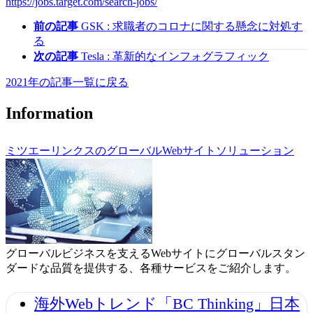
https://jobs.target.com/search-jobs/
前の記事
GSK : 求職者のコロナに関する懸念に対処す
る
次の記事
Tesla : 革新的なインフォグラフィック
2021年の記事一覧に戻る
Information
ミツエーリンクスのグローバルWebサイトソリューション
グローバルビジネスを支えるWebサイトにグローバルスタン
ダードな品質を提供する、各種サービスをご紹介します。
海外Webトレンド「BC Thinking」日本