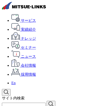
サービス
実績紹介
ナレッジ
セミナー
ニュース
会社情報
採用情報
En
サイト内検索