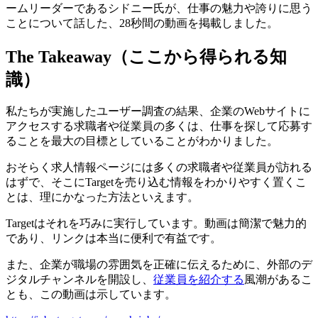
ームリーダーであるシドニー氏が、仕事の魅力や誇りに思う
ことについて話した、28秒間の動画を掲載しました。
The Takeaway（ここから得られる知
識）
私たちが実施したユーザー調査の結果、企業のWebサイトに
アクセスする求職者や従業員の多くは、仕事を探して応募す
ることを最大の目標としていることがわかりました。
おそらく求人情報ページには多くの求職者や従業員が訪れる
はずで、そこにTargetを売り込む情報をわかりやすく置くこ
とは、理にかなった方法といえます。
Targetはそれを巧みに実行しています。動画は簡潔で魅力的
であり、リンクは本当に便利で有益です。
また、企業が職場の雰囲気を正確に伝えるために、外部のデ
ジタルチャンネルを開設し、
従業員を紹介する
風潮があるこ
とも、この動画は示しています。