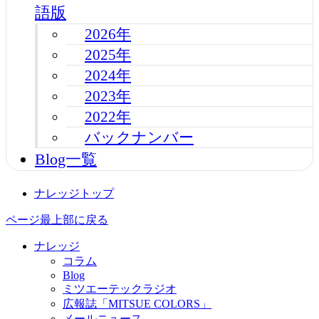
語版
2026年
2025年
2024年
2023年
2022年
バックナンバー
Blog一覧
ナレッジトップ
ページ最上部に戻る
ナレッジ
コラム
Blog
ミツエーテックラジオ
広報誌「MITSUE COLORS」
メールニュース