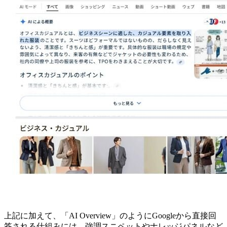
上記に加えて、「AI Overview」のようにGoogleから直接回
答される仕組みには、強調スニペットやナレッジパネルなど