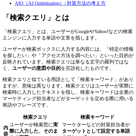
AIO（AI Optimization）/ 対策方法の考え方
「検索クエリ」とは
「検索クエリ」とは、ユーザーがGoogleやYahoo!などの検索
エンジンに入力する単語や文章を指します。
ユーザーが検索ボックスに入力する内容には、「特定の情報
を探したい」や「アクセス方法を調べたい」といった目的が
反映されています。検索クエリは単なる文字の羅列ではな
く、
ユーザーの意図や目的
を言語化したものです。
検索クエリと似ている用語として「検索キーワード」があり
ますが、意味は異なります。検索クエリはユーザーが実際に
検索時に入力したテキストを指し、検索キーワードは企業の
マーケティング担当者などがターゲットを定める際に用いる
単語やフレーズです。
検索クエリ
検索キーワード
ユーザーが検索窓に
実
マーケターなどの対策担当者が
内
際に入力した、そのま
ターゲットとして設定する単語
容