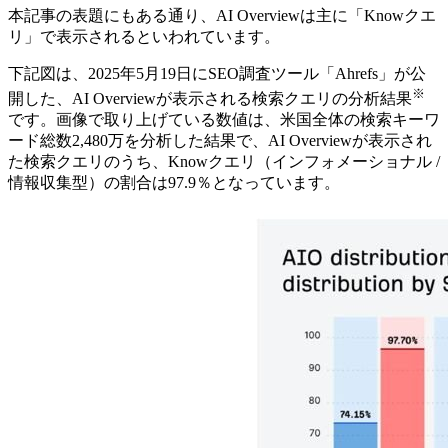
本記事の表題にもある通り、AI Overviewは主に「Knowクエ
リ」で表示されるといわれています。
下記図は、2025年5月19日にSEO調査ツール「Ahrefs」が公
※
開した、AI Overviewが表示される検索クエリの分析結果
です。画像で取り上げている数値は、米国全体の検索キーワ
ード総数2,480万を分析した結果で、AI Overviewが表示され
た検索クエリのうち、Knowクエリ（インフォメーショナル /
情報収集型）の割合は97.9％となっています。