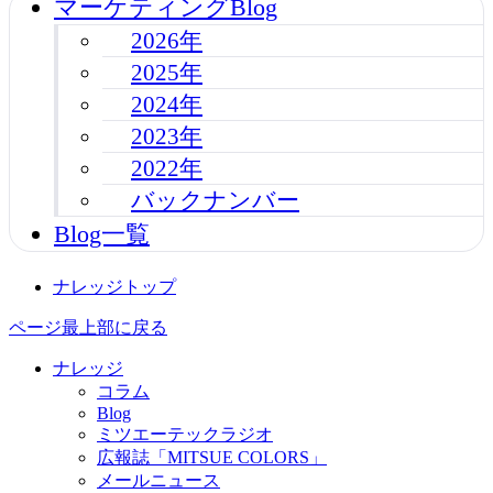
マーケティングBlog
2026年
2025年
2024年
2023年
2022年
バックナンバー
Blog一覧
ナレッジトップ
ページ最上部に戻る
ナレッジ
コラム
Blog
ミツエーテックラジオ
広報誌「MITSUE COLORS」
メールニュース