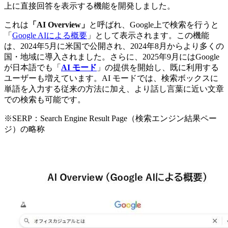
上に直接回答を表示する機能を開発しました。
これは
「AI Overview」
と呼ばれ、Google上で検索を行うと
「
Google AIによる概要
」として表示されます。この機能
は、2024年5月に米国で公開され、2024年8月からより多くの
国・地域に導入されました。さらに、2025年9月にはGoogle
が日本語でも「
AI モード
」の提供を開始し、既に利用する
ユーザーも増えています。AI モードでは、検索ボックスに
単語を入力する従来の方法に加え、より話し言葉に近い文章
での検索も可能です。
※SERP：Search Engine Result Page（検索エンジン結果ペー
ジ）の略称