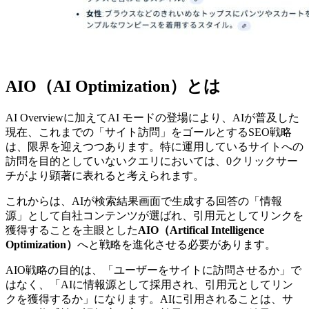
AIO（AI Optimization）とは
AI Overviewに加えてAI モードの登場により、AIが普及した
現在、これまでの「サイト訪問」をゴールとするSEO戦略
は、限界を迎えつつあります。特に運用しているサイトへの
訪問を目的としていないクエリにおいては、0クリックサー
チがより顕著に表れると考えられます。
これからは、AIが検索結果画面で生成する回答の「情報
源」として自社コンテンツが選ばれ、引用元としてリンクを
獲得することを主眼とした
AIO（Artifical Intelligence
Optimization）
へと戦略を進化させる必要があります。
AIO戦略の目的は、「ユーザーをサイトに訪問させるか」で
はなく、「AIに情報源として採用され、引用元としてリン
クを獲得するか」になります。AIに引用されることは、サ