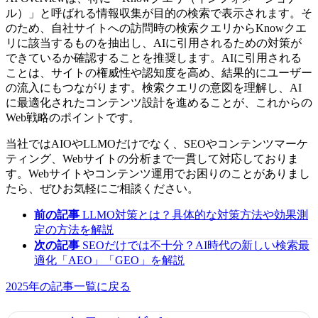
ル）」と呼ばれる情報収集が目的の検索で表示されます。そ
のため、自社サイトへの訪問時の検索クエリからKnowクエ
リに該当するものを抽出し、AIに引用されるための対策が
できているか確認することを推奨します。AIに引用される
ことは、サイトの権威性や認知度を高め、結果的にユーザー
の流入にもつながります。検索クエリの意図を理解し、AI
に最適化されたコンテンツ設計を進めることが、これからの
Web戦略のポイントです。
当社ではAIOやLLMOだけでなく、SEOやコンテンツマーケ
ティング、Webサイトの分析まで一貫して対応しておりま
す。Webサイトやコンテンツ運用でお困りのことがありまし
たら、ぜひお気軽にご相談ください。
前の記事
LLMO対策とは？具体的な対策方法や効果測
定の方法を解説
次の記事
SEOだけでは不十分？AI時代の新しい検索最
適化「AEO」「GEO」を解説
2025年の記事一覧に戻る