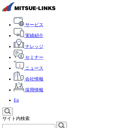
サービス
実績紹介
ナレッジ
セミナー
ニュース
会社情報
採用情報
En
サイト内検索