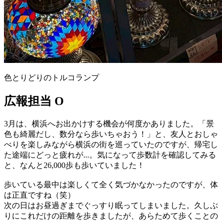
色とりどりのトルコランプ
広報担当 O
3月は、横浜へお出かけする機会が何度かありました。「景
色も綺麗だし、数分なら歩いちゃおう！」と、友人とおしゃ
べりを楽しみながら横浜の街を巡っていたのですが、帰宅し
た途端にどっと疲れが...。気になって歩数計を確認してみる
と、なんと26,000歩も歩いていました！
歩いている最中は楽しくて全く気づかなかったのですが、体
は正直ですね（笑）
次の日はお昼過ぎまでぐっすり眠ってしまいました。久しぶ
りにこれだけの距離を歩きましたが、あらためて歩くことの