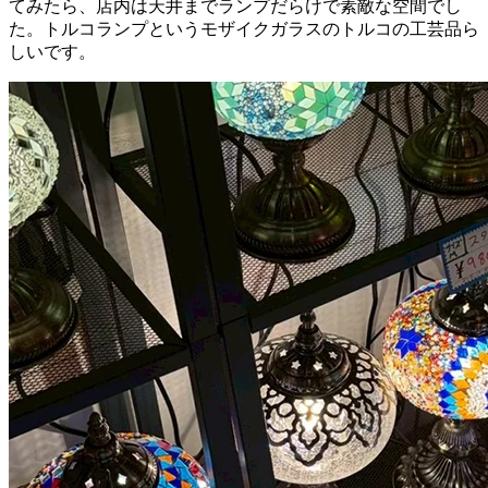
てみたら、店内は天井までランプだらけで素敵な空間でし
た。トルコランプというモザイクガラスのトルコの工芸品ら
しいです。