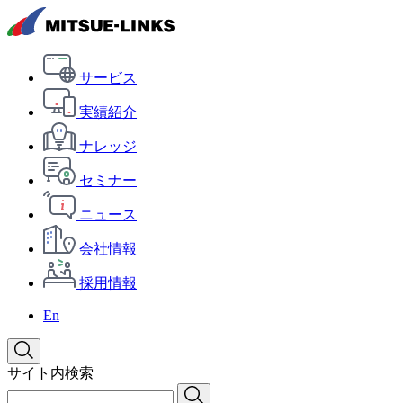
サービス
実績紹介
ナレッジ
セミナー
ニュース
会社情報
採用情報
En
サイト内検索