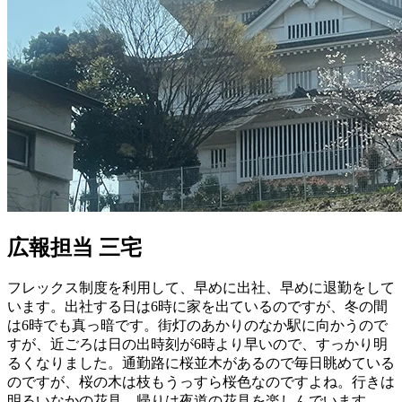
広報担当 三宅
フレックス制度を利用して、早めに出社、早めに退勤をして
います。出社する日は6時に家を出ているのですが、冬の間
は6時でも真っ暗です。街灯のあかりのなか駅に向かうので
すが、近ごろは日の出時刻が6時より早いので、すっかり明
るくなりました。通勤路に桜並木があるので毎日眺めている
のですが、桜の木は枝もうっすら桜色なのですよね。行きは
明るいなかの花見、帰りは夜道の花見を楽しんでいます。