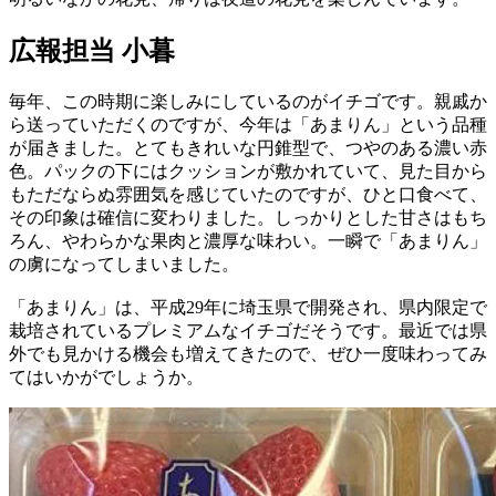
広報担当 小暮
毎年、この時期に楽しみにしているのがイチゴです。親戚か
ら送っていただくのですが、今年は「あまりん」という品種
が届きました。とてもきれいな円錐型で、つやのある濃い赤
色。パックの下にはクッションが敷かれていて、見た目から
もただならぬ雰囲気を感じていたのですが、ひと口食べて、
その印象は確信に変わりました。しっかりとした甘さはもち
ろん、やわらかな果肉と濃厚な味わい。一瞬で「あまりん」
の虜になってしまいました。
「あまりん」は、平成29年に埼玉県で開発され、県内限定で
栽培されているプレミアムなイチゴだそうです。最近では県
外でも見かける機会も増えてきたので、ぜひ一度味わってみ
てはいかがでしょうか。