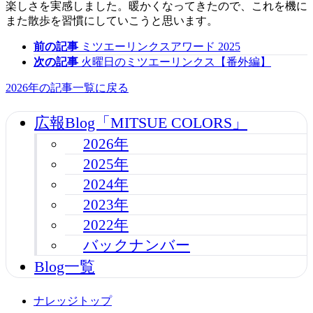
楽しさを実感しました。暖かくなってきたので、これを機に
また散歩を習慣にしていこうと思います。
前の記事
ミツエーリンクスアワード 2025
次の記事
火曜日のミツエーリンクス【番外編】
2026年の記事一覧に戻る
広報Blog「MITSUE COLORS」
2026年
2025年
2024年
2023年
2022年
バックナンバー
Blog一覧
ナレッジトップ