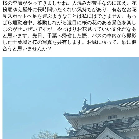
桜の季節がやってきましたね。人混みが苦手なのに加え、花
粉症ゆえ屋外に長時間いたくない気持ちがあり、有名なお花
見スポットへ足を運ぶようなことは私にはできません。もっ
ぱら通勤途中、移動しながら遠目に桜の花のある景色を楽し
むのがせいぜいですが、やっぱりお花見っていい文化だなあ
と思います。先日、千葉へ帰省した際、バスの車内から撮影
した千葉城と桜の写真を共有します。お城に桜って、妙に似
合うと思いませんか？