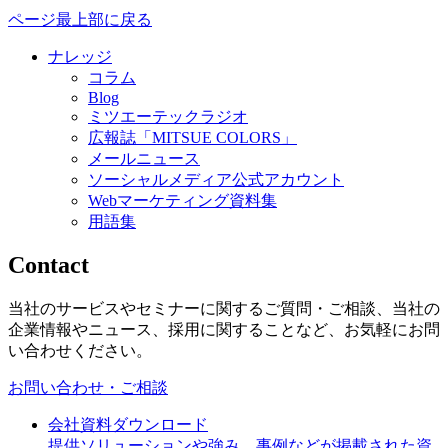
ページ最上部に戻る
ナレッジ
コラム
Blog
ミツエーテックラジオ
広報誌「MITSUE COLORS」
メールニュース
ソーシャルメディア公式アカウント
Webマーケティング資料集
用語集
Contact
当社のサービスやセミナーに関するご質問・ご相談、当社の
企業情報やニュース、採用に関することなど、お気軽にお問
い合わせください。
お問い合わせ・ご相談
会社資料ダウンロード
提供ソリューションや強み、事例などが掲載された資