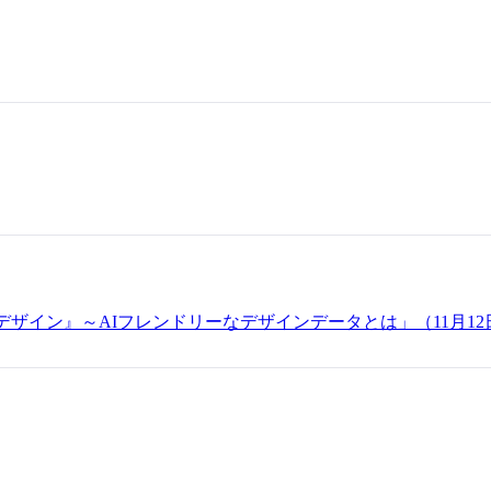
maデザイン』～AIフレンドリーなデザインデータとは」（11月1