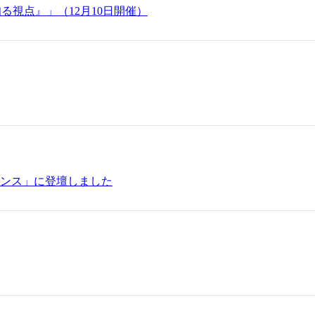
知る視点』」（12月10日開催）
ンス」に登壇しました