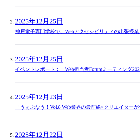
2025年12月25日
神戸電子専門学校で、Webアクセシビリティの出張授
2025年12月25日
イベントレポート：「Web担当者Forumミーティング20
2025年12月23日
「うぇぶなう！Vol.8 Web業界の最前線×クリエイター
2025年12月22日