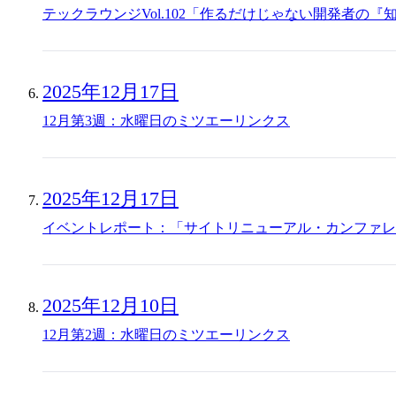
テックラウンジVol.102「作るだけじゃない開発者の『
2025年12月17日
12月第3週：水曜日のミツエーリンクス
2025年12月17日
イベントレポート：「サイトリニューアル・カンファレ
2025年12月10日
12月第2週：水曜日のミツエーリンクス