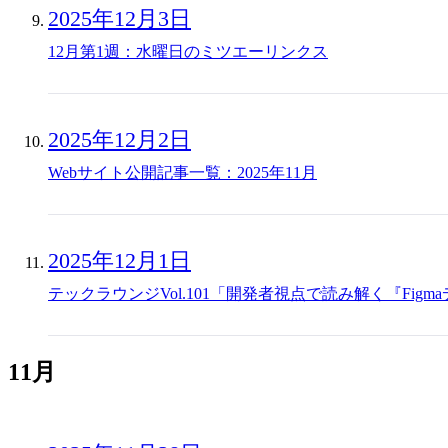
2025年12月3日
12月第1週：水曜日のミツエーリンクス
2025年12月2日
Webサイト公開記事一覧：2025年11月
2025年12月1日
テックラウンジVol.101「開発者視点で読み解く『Fig
11月