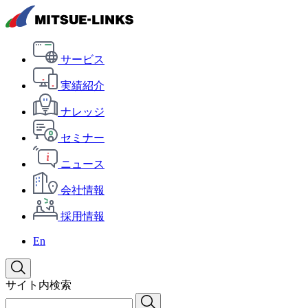
サービス
実績紹介
ナレッジ
セミナー
ニュース
会社情報
採用情報
En
サイト内検索