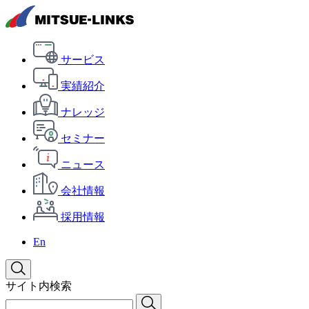
サービス
実績紹介
ナレッジ
セミナー
ニュース
会社情報
採用情報
En
サイト内検索