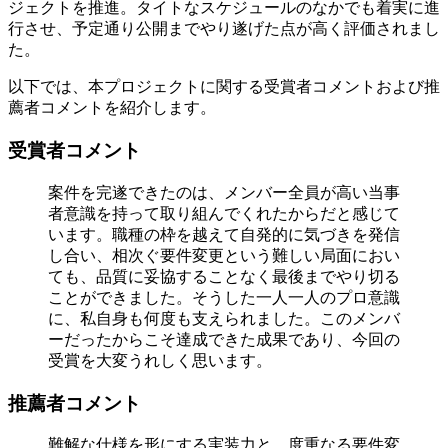
ジェクトを推進。タイトなスケジュールのなかでも着実に進
行させ、予定通り公開までやり遂げた点が高く評価されまし
た。
以下では、本プロジェクトに関する受賞者コメントおよび推
薦者コメントを紹介します。
受賞者コメント
案件を完遂できたのは、メンバー全員が高い当事
者意識を持って取り組んでくれたからだと感じて
います。職種の枠を越えて自発的に気づきを発信
し合い、相次ぐ要件変更という難しい局面におい
ても、品質に妥協することなく最後までやり切る
ことができました。そうした一人一人のプロ意識
に、私自身も何度も支えられました。このメンバ
ーだったからこそ達成できた成果であり、今回の
受賞を大変うれしく思います。
推薦者コメント
難解な仕様を形にする実装力と、度重なる要件変