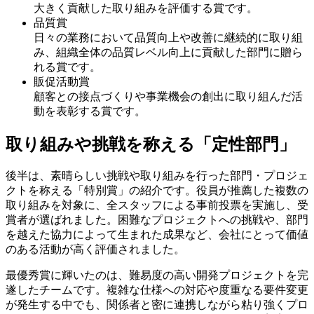
大きく貢献した取り組みを評価する賞です。
品質賞
日々の業務において品質向上や改善に継続的に取り組
み、組織全体の品質レベル向上に貢献した部門に贈ら
れる賞です。
販促活動賞
顧客との接点づくりや事業機会の創出に取り組んだ活
動を表彰する賞です。
取り組みや挑戦を称える「定性部門」
後半は、素晴らしい挑戦や取り組みを行った部門・プロジェ
クトを称える「特別賞」の紹介です。役員が推薦した複数の
取り組みを対象に、全スタッフによる事前投票を実施し、受
賞者が選ばれました。困難なプロジェクトへの挑戦や、部門
を越えた協力によって生まれた成果など、会社にとって価値
のある活動が高く評価されました。
最優秀賞に輝いたのは、難易度の高い開発プロジェクトを完
遂したチームです。複雑な仕様への対応や度重なる要件変更
が発生する中でも、関係者と密に連携しながら粘り強くプロ