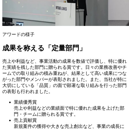
アワードの様子
成果を称える「定量部門」
売上や利益など、事業活動の成果を数値で評価し、特に優れ
た実績を残した部門に贈られる賞です。日々の業務改善やチ
ームでの取り組みの積み重ねが、結果として高い成果につな
がった部門やメンバーが表彰されました。また、当社が特に
大切にしている「品質」の面で顕著な取り組みを行った部門
の表彰も行われました。
業績優秀賞
売上や利益などの業績面で特に優れた成果を上げた部
門・チームに贈られる賞です。
売上貢献賞
新規案件の獲得や大きな売上創出など、事業の成長に