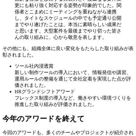
更にも粘り強く対応する姿勢が印象的でした。関
係者とこまめにミーティングを重ねながら連携
し、タイトなスケジュールの中でも予定通り公開
までやり遂げたことは、本当に素晴らしい成果だ
と思います。大型案件を最後までやり切った皆さ
んの取り組みに、心から敬意を表します。
その他にも、組織全体に良い変化をもたらした取り組みが表
彰されました。
ツール社内浸透賞
新しい制作ツールの導入において、情報発信や講習、
運用ルールの整備を通じて全社定着を実現した点が評
価されました。
HRグランドシフトアワード
フレックス制度の導入など、働きやすい環境づくりを
推進した取り組みが評価されました。
今年のアワードを終えて
今回のアワードも、多くのチームやプロジェクトが紹介され