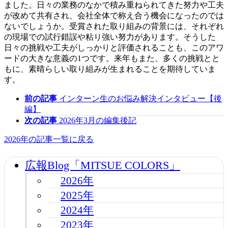
ました。日々の業務のなかで積み重ねられてきた努力や工夫
が改めて共有され、会社全体で称え合う機会になったのでは
ないでしょうか。受賞された取り組みの背景には、それぞれ
の現場での試行錯誤や粘り強い努力があります。そうした
日々の挑戦や工夫がしっかりと評価されることも、このアワ
ードの大きな意義の1つです。来年もまた、多くの挑戦とと
もに、素晴らしい取り組みが生まれることを期待していま
す。
前の記事
インターン生のお悩み解決インタビュー【後
編】
次の記事
2026年3月の編集後記
2026年の記事一覧に戻る
広報Blog「MITSUE COLORS」
2026年
2025年
2024年
2023年