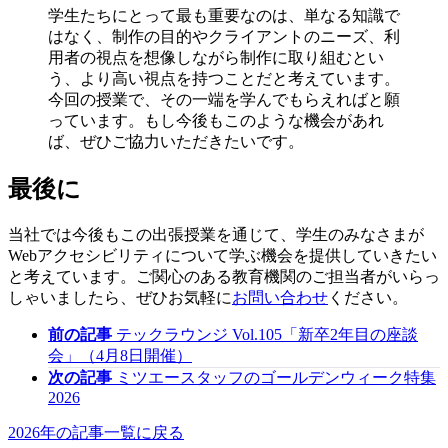
学生たちにとって最も重要なのは、単なる知識で
はなく、制作の目的やクライアントのニーズ、利
用者の視点を想像しながら制作に取り組むとい
う、より高い視点を持つことだと考えています。
今回の授業で、その一端を学んでもらえればと願
っています。もし今後もこのような機会があれ
ば、ぜひご協力いただきたいです。
最後に
当社では今後もこの出張授業を通じて、学生のみなさまが
Webアクセシビリティについて学ぶ機会を提供していきたい
と考えています。ご関心のある教育機関のご担当者がいらっ
しゃいましたら、ぜひお気軽に
お問い合わせ
ください。
前の記事
テックラウンジ Vol.105「新卒2年目の座談
会」（4月8日開催）
次の記事
ミツエースタッフのゴールデンウィーク特集
2026
2026年の記事一覧に戻る