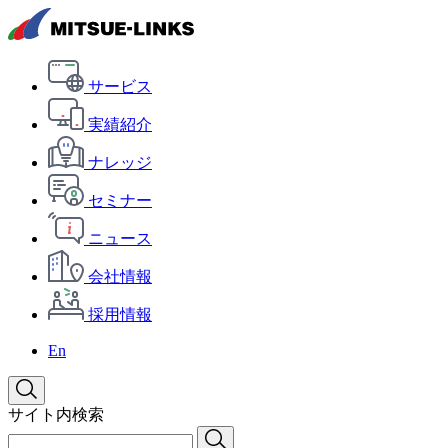
サービス
実績紹介
ナレッジ
セミナー
ニュース
会社情報
採用情報
En
サイト内検索