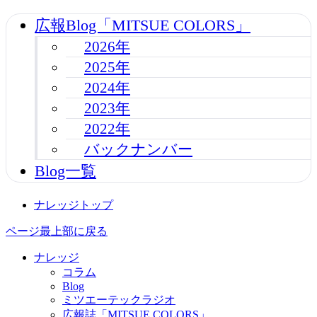
広報Blog「MITSUE COLORS」
2026年
2025年
2024年
2023年
2022年
バックナンバー
Blog一覧
ナレッジトップ
ページ最上部に戻る
ナレッジ
コラム
Blog
ミツエーテックラジオ
広報誌「MITSUE COLORS」