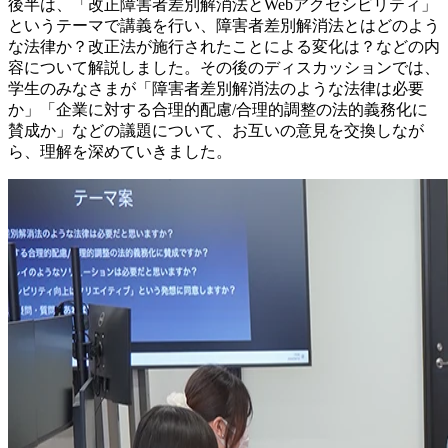
後半は、「改正障害者差別解消法とWebアクセシビリティ」
というテーマで講義を行い、障害者差別解消法とはどのよう
な法律か？改正法が施行されたことによる変化は？などの内
容について解説しました。その後のディスカッションでは、
学生のみなさまが「障害者差別解消法のような法律は必要
か」「企業に対する合理的配慮/合理的調整の法的義務化に
賛成か」などの議題について、お互いの意見を交換しなが
ら、理解を深めていきました。