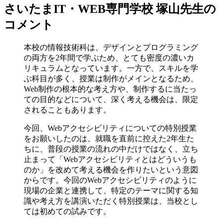
さいたまIT・WEB専門学校 塚山先生の
コメント
本校の情報技術科は、デザインとプログラミング
の両方を2年間で学ぶため、とても密度の濃いカ
リキュラムとなっています。一方で、スキルを学
ぶ科目が多く、授業は制作がメインとなるため、
Web制作の根本的な考え方や、制作するに当たっ
ての目的などについて、深く考える機会は、限定
されることもあります。
今回、Webアクセシビリティについての特別授業
をお願いしたのは、就職を直前に控えた2年生た
ちに、普段の授業の流れの中だけではなく、立ち
止まって「Webアクセシビリティとはどういうも
のか」を改めて考える機会を作りたいという意図
からです。今回のWebアクセシビリティのように
現場の企業と連携して、特定のテーマに関する知
識や考え方を講演いただく特別授業は、当校とし
ては初めての試みです。