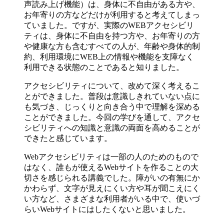
声読み上げ機能）は、身体に不自由がある方や、
お年寄りの方などだけが利用すると考えてしまっ
ていました。ですが、実際のWEBアクセシビリ
ティは、身体に不自由を持つ方や、お年寄りの方
や健康な方も含むすべての人が、年齢や身体的制
約、利用環境にWEB上の情報や機能を支障なく
利用できる状態のことであると知りました。
アクセシビリティについて、改めて深く考えるこ
とができました。普段は意識しきれていない点に
も気づき、じっくりと向き合う中で理解を深める
ことができました。今回の学びを通して、アクセ
シビリティへの知識と意識の両面を高めることが
できたと感じています。
Webアクセシビリティは一部の人のためのもので
はなく、誰もが使えるWebサイトを作ることの大
切さを感じられる講義でした。障がいの有無にか
かわらず、文字が見えにくい方や耳が聞こえにく
い方など、さまざまな利用者がいる中で、使いづ
らいWebサイトにはしたくないと思いました。